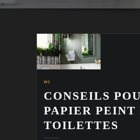
wc
CONSEILS POU
PAPIER PEINT
TOILETTES