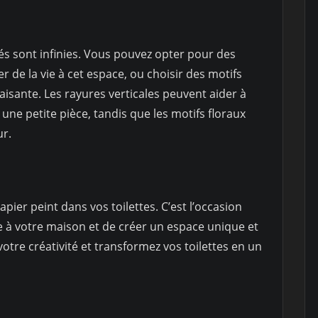
ités sont infinies. Vous pouvez opter pour des
 de la vie à cet espace, ou choisir des motifs
isante. Les rayures verticales peuvent aider à
e petite pièce, tandis que les motifs floraux
ur.
pier peint dans vos toilettes. C’est l’occasion
ie à votre maison et de créer un espace unique et
 votre créativité et transformez vos toilettes en un