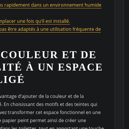
plus rapidement dans un environnement humide
mplacer une fois qu’il est installé.
pas être adaptés à une utilisation fréquente de
 COULEUR ET DE
ITÉ À UN ESPACE
LIGÉ
avantage d’ajouter de la couleur et de la
 En choisissant des motifs et des teintes qui
uvez transformer cet espace fonctionnel en une
Le papier peint permet ainsi de créer une
ans les toilettes, tout en apportant une touche