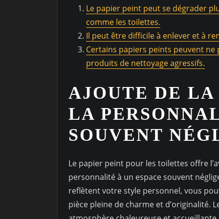
Le papier peint peut se dégrader 
comme les toilettes.
Il peut être difficile à enlever et à re
Certains papiers peints peuvent ne 
produits de nettoyage agressifs.
AJOUTE DE LA
LA PERSONNAL
SOUVENT NÉG
Le papier peint pour les toilettes offre l’
personnalité à un espace souvent négligé.
reflètent votre style personnel, vous po
pièce pleine de charme et d’originalité. 
atmosphère chaleureuse et accueillante d