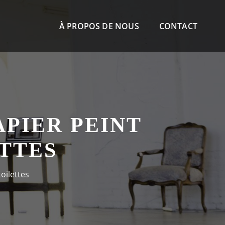
À PROPOS DE NOUS
CONTACT
APIER PEINT
ETTES
toilettes