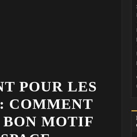
NT POUR LES
 : COMMENT
 BON MOTIF