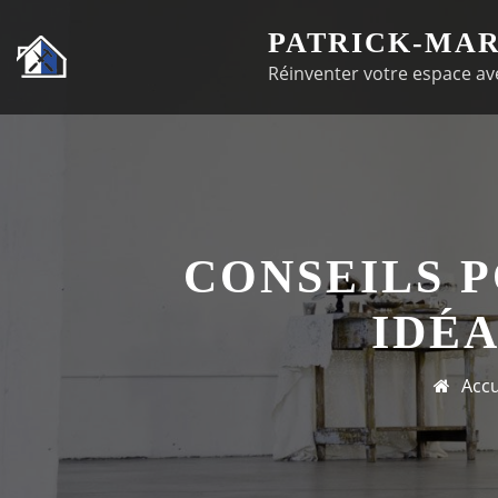
Passer
PATRICK-MAR
au
Réinventer votre espace ave
contenu
CONSEILS P
IDÉA
Accu