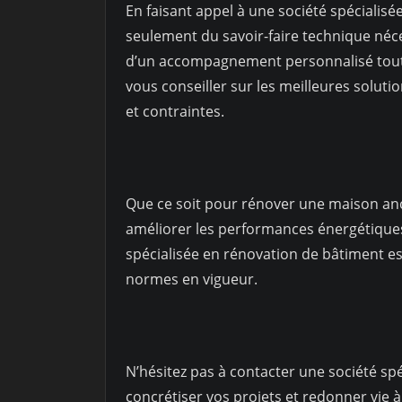
En faisant appel à une société spécialis
seulement du savoir-faire technique néce
d’un accompagnement personnalisé tout 
vous conseiller sur les meilleures soluti
et contraintes.
Que ce soit pour rénover une maison an
améliorer les performances énergétiques
spécialisée en rénovation de bâtiment est
normes en vigueur.
N’hésitez pas à contacter une société sp
concrétiser vos projets et redonner vie à