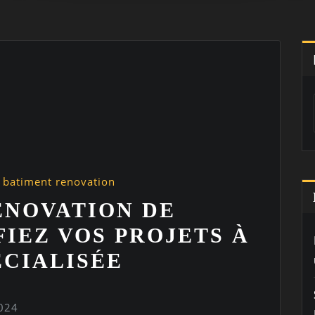
e batiment renovation
ÉNOVATION DE
FIEZ VOS PROJETS À
ÉCIALISÉE
024