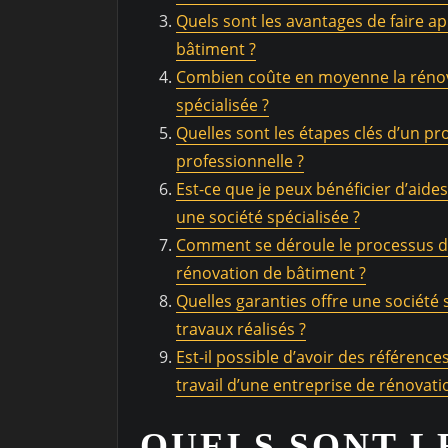
Quels sont les avantages de faire ap
bâtiment ?
Combien coûte en moyenne la rénova
spécialisée ?
Quelles sont les étapes clés d’un p
professionnelle ?
Est-ce que je peux bénéficier d’aide
une société spécialisée ?
Comment se déroule le processus de 
rénovation de bâtiment ?
Quelles garanties offre une société
travaux réalisés ?
Est-il possible d’avoir des référenc
travail d’une entreprise de rénovati
QUELS SONT L