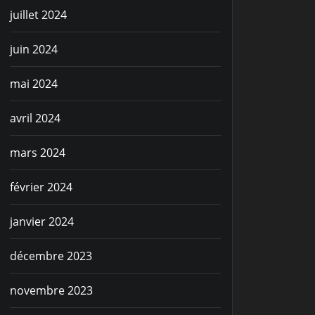
juillet 2024
juin 2024
mai 2024
avril 2024
mars 2024
février 2024
janvier 2024
décembre 2023
novembre 2023