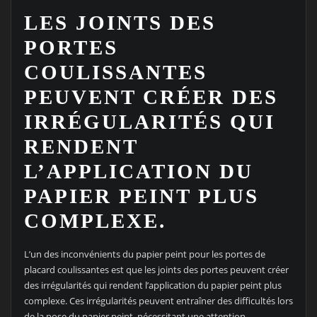
LES JOINTS DES
PORTES
COULISSANTES
PEUVENT CRÉER DES
IRRÉGULARITÉS QUI
RENDENT
L’APPLICATION DU
PAPIER PEINT PLUS
COMPLEXE.
L’un des inconvénients du papier peint pour les portes de
placard coulissantes est que les joints des portes peuvent créer
des irrégularités qui rendent l’application du papier peint plus
complexe. Ces irrégularités peuvent entraîner des difficultés lors
de la pose du papier peint, nécessitant une attention