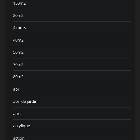
150m2
20m2
4 murs
40m2
50m2
70m2
80m2
abri
abri de jardin
abris
acrylique
action