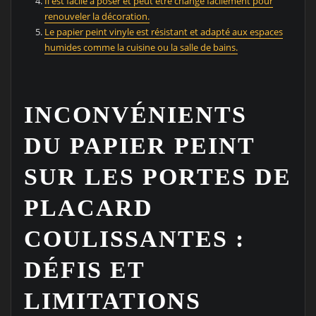
Il est facile à poser et peut être changé facilement pour
renouveler la décoration.
Le papier peint vinyle est résistant et adapté aux espaces
humides comme la cuisine ou la salle de bains.
INCONVÉNIENTS
DU PAPIER PEINT
SUR LES PORTES DE
PLACARD
COULISSANTES :
DÉFIS ET
LIMITATIONS