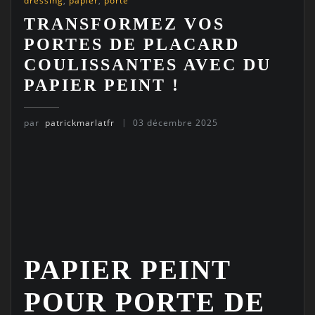
dressing
,
papier
,
porte
TRANSFORMEZ VOS
PORTES DE PLACARD
COULISSANTES AVEC DU
PAPIER PEINT !
par
patrickmarlatfr
03 décembre 2025
PAPIER PEINT
POUR PORTE DE