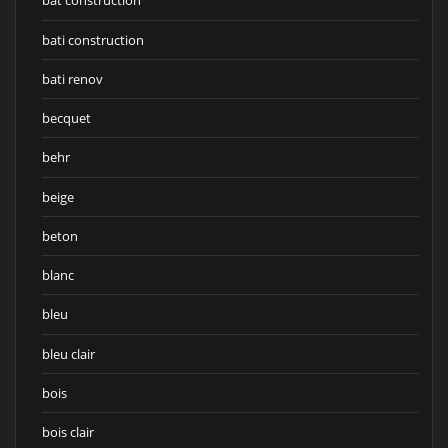
bat construction
bati construction
bati renov
becquet
behr
beige
beton
blanc
bleu
bleu clair
bois
bois clair