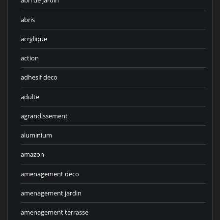
abri de jardin
abris
acrylique
action
adhesif deco
adulte
agrandissement
aluminium
amazon
amenagement deco
amenagement jardin
amenagement terrasse