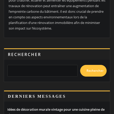
pour chauffer, éclairer et alimenter les équipements pendant les
travaux de rénovation peut entraîner une augmentation de
l’empreinte carbone du bâtiment. Il est donc crucial de prendre
en compte ces aspects environnementaux lors de la
planification d’une rénovation immobilière afin de minimiser
son impact sur l’écosystème.
RECHERCHER
Rechercher
DERNIERS MESSAGES
Idées de décoration murale vintage pour une cuisine pleine de