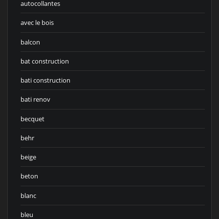
autocollantes
avec le bois
balcon
bat construction
bati construction
bati renov
becquet
behr
beige
beton
blanc
bleu