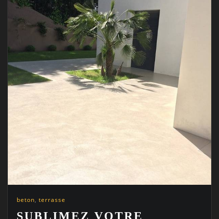
beton
,
terrasse
SUBLIMEZ VOTRE