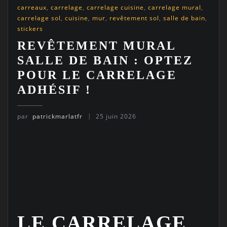
carreaux
,
carrelage
,
carrelage cuisine
,
carrelage mural
,
carrelage sol
,
cuisine
,
mur
,
revêtement sol
,
salle de bain
,
stickers
REVÊTEMENT MURAL
SALLE DE BAIN : OPTEZ
POUR LE CARRELAGE
ADHÉSIF !
par
patrickmarlatfr
25 juin 2026
LE CARRELAGE