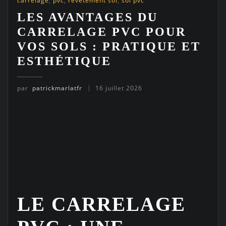
carrelage
,
pvc
,
revêtement sol
,
sol pvc
LES AVANTAGES DU
CARRELAGE PVC POUR
VOS SOLS : PRATIQUE ET
ESTHÉTIQUE
par
patrickmarlatfr
16 juillet 2026
LE CARRELAGE