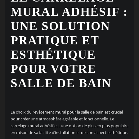
MURAL ADHÉSIF :
UNE SOLUTION
PRATIQUE ET
ESTHÉTIQUE
POUR VOTRE
SALLE DE BAIN
Le choix du revêtement mural pour la salle de bain est crucial
pour créer une atmosphère agréable et fonctionnelle. Le
carrelage mural adhésif est une option de plus en plus populaire
en raison de sa facilité d’installation et de son aspect esthétique.