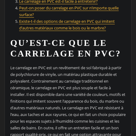
Le carrelage en PVC est-il facile à entretenir?
Peut-on poser du carrelage en PVC sur n’importe quelle
surface?
Existe-t-il des options de carrelage en PVC qui imitent
d’autres matériaux comme le bois ou le marbre?
QU’EST-CE QUE LE
CARRELAGE EN PVC?
Le carrelage en PVC est un revêtement de sol fabriqué à partir
de polychlorure de vinyle, un matériau plastique durable et
polyvalent. Contrairement au carrelage traditionnel en
céramique, le carrelage en PVC est plus souple et facile à
installer. Il est disponible dans une variété de couleurs, motifs et
finitions qui imitent souvent l’apparence du bois, du marbre ou
d’autres matériaux naturels. Le carrelage en PVC est résistant à
l’eau, aux taches et aux rayures, ce qui en fait un choix populaire
pour les espaces sujets à l’humidité comme les cuisines et les
salles de bains. En outre, il offre un entretien facile et un bon
rapport qualité-prix, ce qui en fait une option attrayante pour