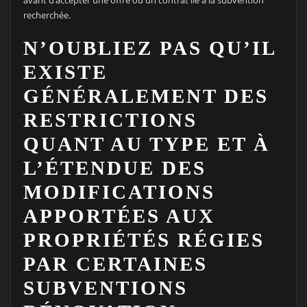
avant d’accepter une offre ou un contrat lié à la subvention
recherchée.
N’OUBLIEZ PAS QU’IL
EXISTE
GÉNÉRALEMENT DES
RESTRICTIONS
QUANT AU TYPE ET À
L’ÉTENDUE DES
MODIFICATIONS
APPORTÉES AUX
PROPRIÉTÉS RÉGIES
PAR CERTAINES
SUBVENTIONS