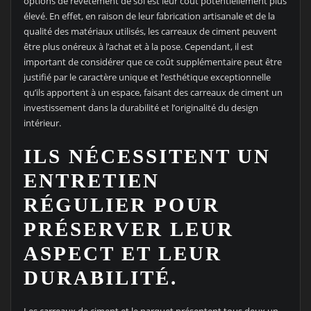
options de revêtement de sol est leur coût potentiellement plus
élevé. En effet, en raison de leur fabrication artisanale et de la
qualité des matériaux utilisés, les carreaux de ciment peuvent
être plus onéreux à l’achat et à la pose. Cependant, il est
important de considérer que ce coût supplémentaire peut être
justifié par le caractère unique et l’esthétique exceptionnelle
qu’ils apportent à un espace, faisant des carreaux de ciment un
investissement dans la durabilité et l’originalité du design
intérieur.
ILS NÉCESSITENT UN
ENTRETIEN
RÉGULIER POUR
PRÉSERVER LEUR
ASPECT ET LEUR
DURABILITÉ.
Les carreaux de ciment et le parquet présentent tous deux un