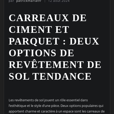
par
patrickmarlatfr
12 août 2024
CARREAUX DE
CIMENT ET
PARQUET : DEUX
OPTIONS DE
REVÊTEMENT DE
SOL TENDANCE
Les revêtements de sol jouent un rôle essentiel dans
l’esthétique et le style d’une pièce. Deux options populaires qui
apportent charme et caractère à un espace sont les carreaux de