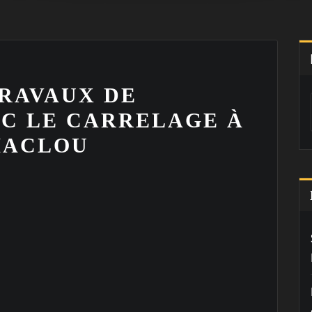
TRAVAUX DE
C LE CARRELAGE À
MACLOU