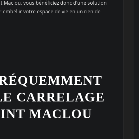
nt Maclou, vous bénéficiez donc d’une solution
 embellir votre espace de vie en un rien de
FRÉQUEMMENT
 LE CARRELAGE
AINT MACLOU
?