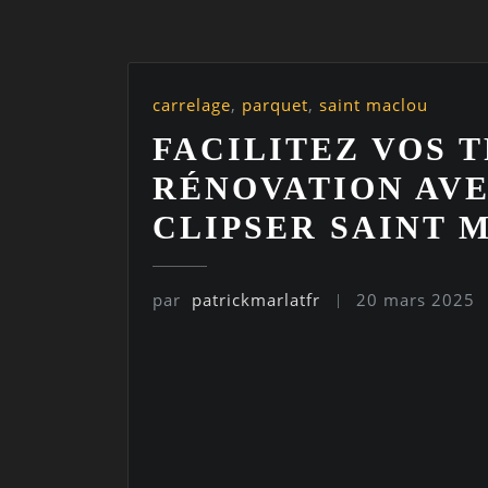
carrelage
,
parquet
,
saint maclou
FACILITEZ VOS 
RÉNOVATION AVE
CLIPSER SAINT 
par
patrickmarlatfr
20 mars 2025