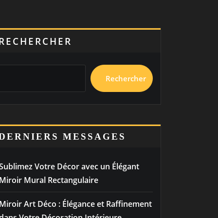
RECHERCHER
Rechercher
DERNIERS MESSAGES
Sublimez Votre Décor avec un Élégant
Miroir Mural Rectangulaire
Miroir Art Déco : Élégance et Raffinement
dans Votre Décoration Intérieure