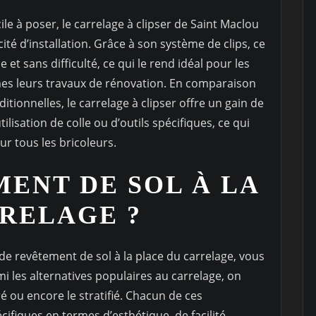
cile à poser, le carrelage à clipser de Saint Maclou
é d’installation. Grâce à son système de clips, ce
et sans difficulté, ce qui le rend idéal pour les
es leurs travaux de rénovation. En comparaison
tionnelles, le carrelage à clipser offre un gain de
ilisation de colle ou d’outils spécifiques, ce qui
ur tous les bricoleurs.
ENT DE SOL À LA
RELAGE ?
 revêtement de sol à la place du carrelage, vous
i les alternatives populaires au carrelage, on
iré ou encore le stratifié. Chacun de ces
fiques en termes d’esthétique, de facilité