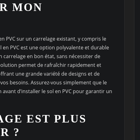
UR MON
l en PVC sur un carrelage existant, y compris le
ol en PVC est une option polyvalente et durable
n carrelage en bon état, sans nécessiter de
solution permet de rafraîchir rapidement et
 offrant une grande variété de designs et de
 à vos besoins. Assurez-vous simplement que le
n avant d’installer le sol en PVC pour garantir un
GE EST PLUS
R ?