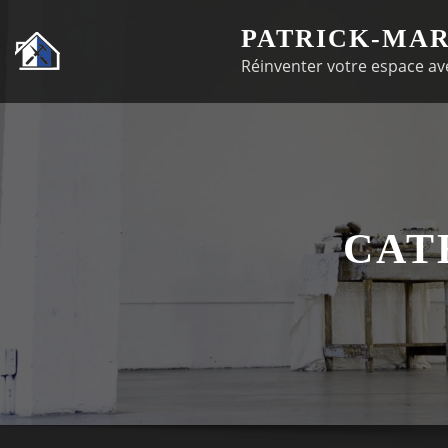
Passer
PATRICK-MAR
au
Réinventer votre espace ave
contenu
CAT