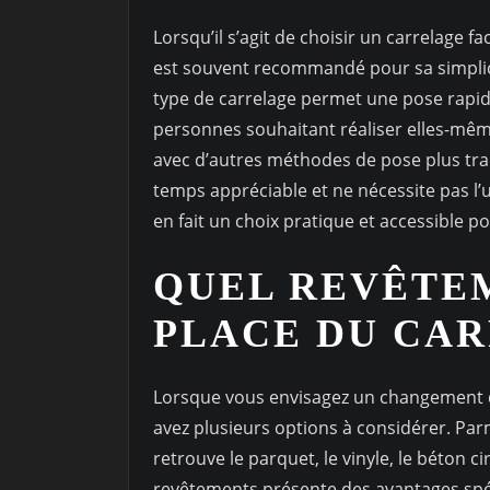
Lorsqu’il s’agit de choisir un carrelage fa
est souvent recommandé pour sa simplicit
type de carrelage permet une pose rapide 
personnes souhaitant réaliser elles-mêm
avec d’autres méthodes de pose plus tradi
temps appréciable et ne nécessite pas l’ut
en fait un choix pratique et accessible po
QUEL REVÊTEM
PLACE DU CAR
Lorsque vous envisagez un changement de
avez plusieurs options à considérer. Parm
retrouve le parquet, le vinyle, le béton c
revêtements présente des avantages spéci