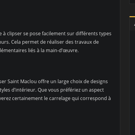
e à clipser se pose facilement sur différents types
 murs. Cela permet de réaliser des travaux de
émentaires liés à la main-d’œuvre.
ipser Saint Maclou offre un large choix de designs
styles d’intérieur. Que vous préfériez un aspect
verez certainement le carrelage qui correspond à