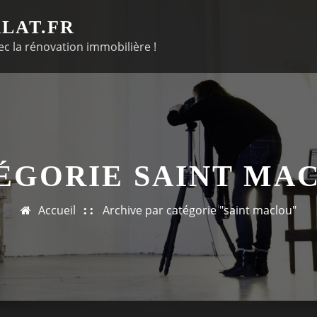
LAT.FR
c la rénovation immobilière !
ÉGORIE SAINT MA
Accueil
Archive par catégorie "saint maclou"