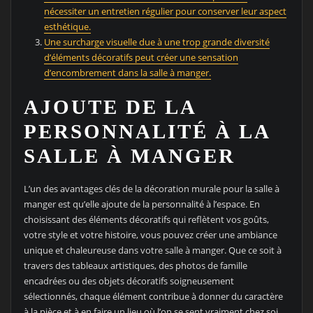
nécessiter un entretien régulier pour conserver leur aspect
esthétique.
Une surcharge visuelle due à une trop grande diversité
d’éléments décoratifs peut créer une sensation
d’encombrement dans la salle à manger.
AJOUTE DE LA
PERSONNALITÉ À LA
SALLE À MANGER
L’un des avantages clés de la décoration murale pour la salle à
manger est qu’elle ajoute de la personnalité à l’espace. En
choisissant des éléments décoratifs qui reflètent vos goûts,
votre style et votre histoire, vous pouvez créer une ambiance
unique et chaleureuse dans votre salle à manger. Que ce soit à
travers des tableaux artistiques, des photos de famille
encadrées ou des objets décoratifs soigneusement
sélectionnés, chaque élément contribue à donner du caractère
à la pièce et à en faire un lieu où l’on se sent vraiment chez soi.