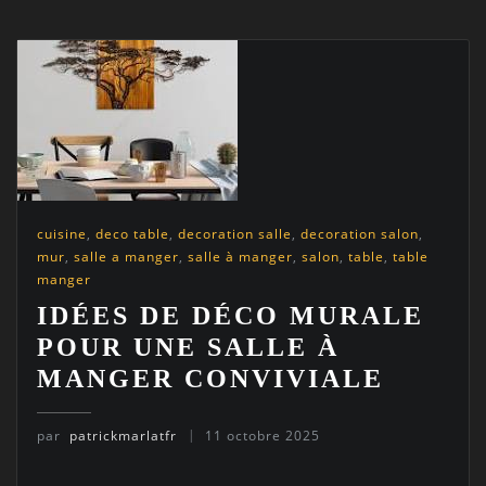
cuisine
,
deco table
,
decoration salle
,
decoration salon
,
mur
,
salle a manger
,
salle à manger
,
salon
,
table
,
table
manger
IDÉES DE DÉCO MURALE
POUR UNE SALLE À
MANGER CONVIVIALE
par
patrickmarlatfr
11 octobre 2025