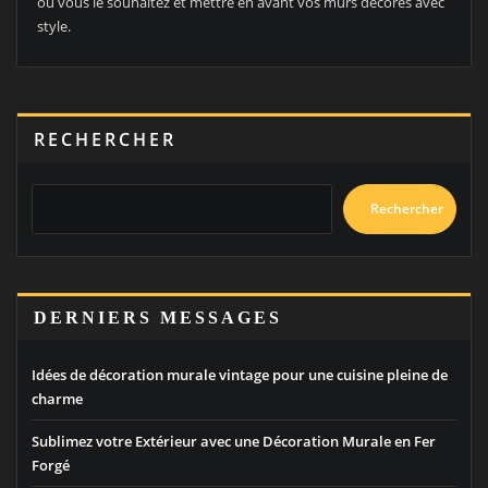
où vous le souhaitez et mettre en avant vos murs décorés avec
style.
RECHERCHER
Rechercher
DERNIERS MESSAGES
Idées de décoration murale vintage pour une cuisine pleine de
charme
Sublimez votre Extérieur avec une Décoration Murale en Fer
Forgé