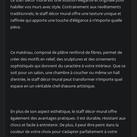
Le staff décor mural est une solution élégante et originale pour
habiller vos murs avec style. Contrairement aux revêtements
traditionnels, le staff décor mural offre une texture unique et
raffinée qui apporte une touche d’élégance à n’importe quelle
pièce.
Ce matériau, composé de plâtre renforcé de fibres, permet de
créer des motifs en relief, des sculptures et des ornements
sophistiqués qui donnent du caractère à votre intérieur. Que ce
soit pour un salon, une chambre à coucher ou même un hall
d’entrée, le staff décor mural peut transformer n’importe quel
espace en un véritable chef-d’œuvre artistique.
En plus de son aspect esthétique, le staff décor mural offre
également des avantages pratiques. Il est durable, résistant aux
chocs et facile à entretenir. De plus, il peut être peint dans la
couleur de votre choix pour s’adapter parfaitement à votre