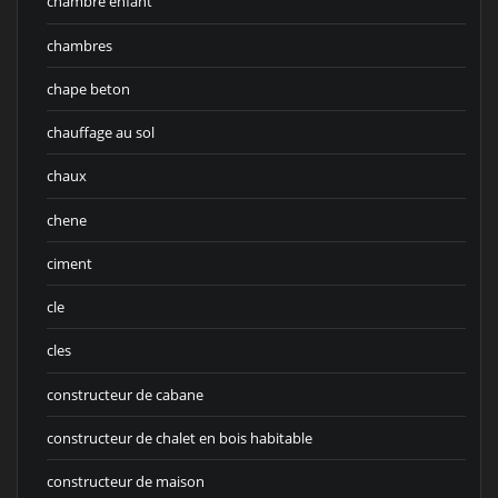
chambre enfant
chambres
chape beton
chauffage au sol
chaux
chene
ciment
cle
cles
constructeur de cabane
constructeur de chalet en bois habitable
constructeur de maison