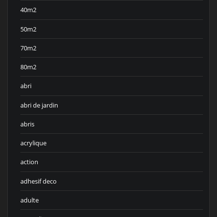
40m2
50m2
70m2
80m2
abri
abri de jardin
abris
acrylique
action
adhesif deco
adulte