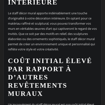
INTÉRIEURE
Le staff décor mural apporte indéniablement une touche
d’originalité à votre décoration intérieure. En optant pour ce
matériau raffiné et sculptural, vous pouvez transformer vos
murs en véritables œuvres d’art qui captiveront le regard de vos
invités. Que ce soit par des motifs en relief, des sculptures
élaborées ou des ornements sophistiqués, le staff décor mural
permet de créer un environnement unique et personnalisé qui
reflète votre style et votre créativité.
COÛT INITIAL ÉLEVÉ
PAR RAPPORT À
D’AUTRES
REVÊTEMENTS
MURAUX
Un inconvénient du staff décor mural est son coût initial élevé