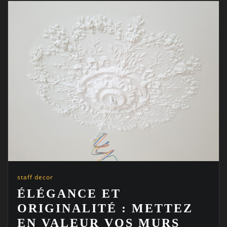
staff decor
ÉLÉGANCE ET
ORIGINALITÉ : METTEZ
EN VALEUR VOS MURS