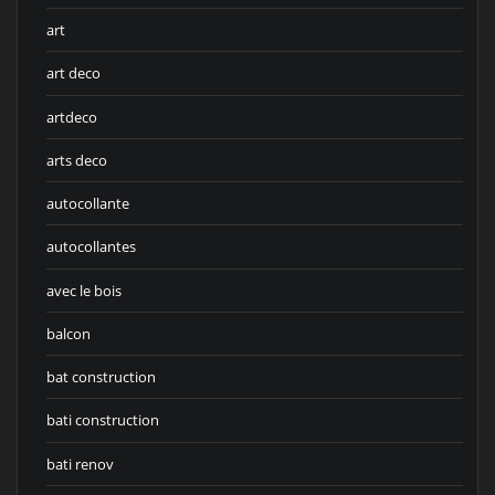
art
art deco
artdeco
arts deco
autocollante
autocollantes
avec le bois
balcon
bat construction
bati construction
bati renov