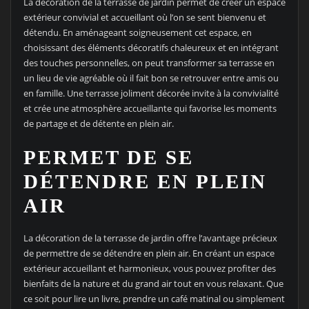
La décoration de la terrasse de jardin permet de créer un espace
extérieur convivial et accueillant où l’on se sent bienvenu et
détendu. En aménageant soigneusement cet espace, en
choisissant des éléments décoratifs chaleureux et en intégrant
des touches personnelles, on peut transformer sa terrasse en
un lieu de vie agréable où il fait bon se retrouver entre amis ou
en famille. Une terrasse joliment décorée invite à la convivialité
et crée une atmosphère accueillante qui favorise les moments
de partage et de détente en plein air.
PERMET DE SE
DÉTENDRE EN PLEIN
AIR
La décoration de la terrasse de jardin offre l’avantage précieux
de permettre de se détendre en plein air. En créant un espace
extérieur accueillant et harmonieux, vous pouvez profiter des
bienfaits de la nature et du grand air tout en vous relaxant. Que
ce soit pour lire un livre, prendre un café matinal ou simplement