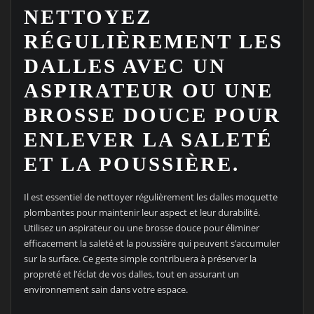
NETTOYEZ
RÉGULIÈREMENT LES
DALLES AVEC UN
ASPIRATEUR OU UNE
BROSSE DOUCE POUR
ENLEVER LA SALETÉ
ET LA POUSSIÈRE.
Il est essentiel de nettoyer régulièrement les dalles moquette
plombantes pour maintenir leur aspect et leur durabilité.
Utilisez un aspirateur ou une brosse douce pour éliminer
efficacement la saleté et la poussière qui peuvent s’accumuler
sur la surface. Ce geste simple contribuera à préserver la
propreté et l’éclat de vos dalles, tout en assurant un
environnement sain dans votre espace.