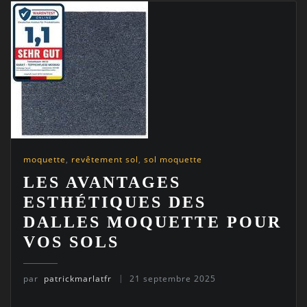
moquette
,
revêtement sol
,
sol moquette
LES AVANTAGES
ESTHÉTIQUES DES
DALLES MOQUETTE POUR
VOS SOLS
par
patrickmarlatfr
21 septembre 2025