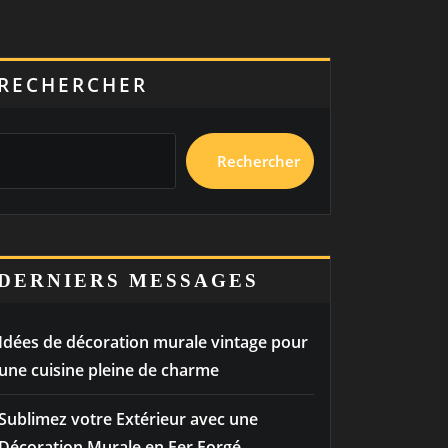
RECHERCHER
Rechercher
DERNIERS MESSAGES
Idées de décoration murale vintage pour
une cuisine pleine de charme
Sublimez votre Extérieur avec une
Décoration Murale en Fer Forgé