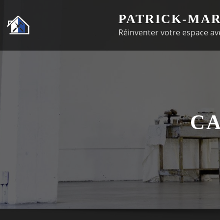
Passer
PATRICK-MAR
au
Réinventer votre espace ave
contenu
CA