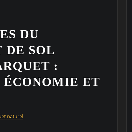
ES DU
 DE SOL
ARQUET :
, ÉCONOMIE ET
uet naturel