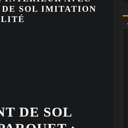
DE SOL IMITATION
LITÉ
6
T DE SOL