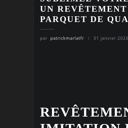
UN REVÊTEMENT 
PARQUET DE QUA
par
patrickmarlatfr
31 janvier 202
REVÊTEMEN