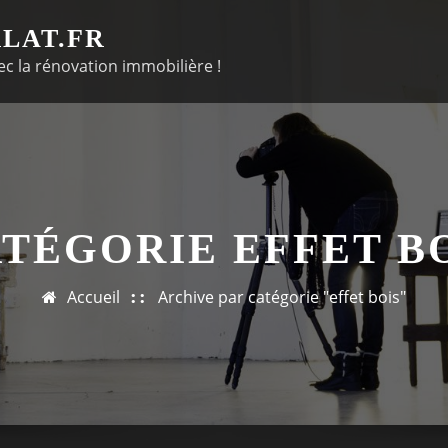
LAT.FR
c la rénovation immobilière !
TÉGORIE EFFET B
Accueil
Archive par catégorie "effet bois"