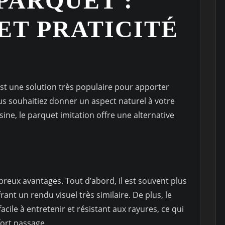
PARQUET :
ET PRATICITÉ
st une solution très populaire pour apporter
ous souhaitiez donner un aspect naturel à votre
ne, le parquet imitation offre une alternative
eux avantages. Tout d’abord, il est souvent plus
ant un rendu visuel très similaire. De plus, le
cile à entretenir et résistant aux rayures, ce qui
fort passage.