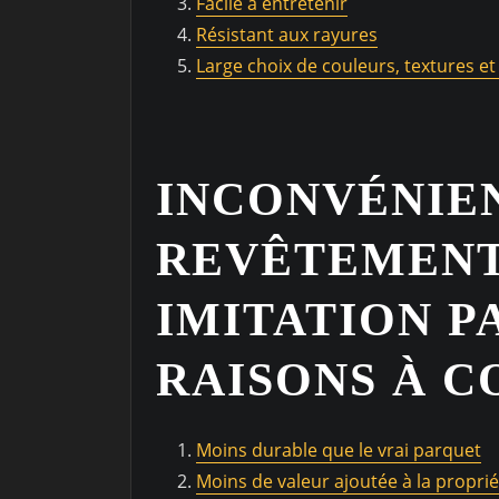
Facile à entretenir
Résistant aux rayures
Large choix de couleurs, textures et 
INCONVÉNIE
REVÊTEMENT
IMITATION P
RAISONS À C
Moins durable que le vrai parquet
Moins de valeur ajoutée à la proprié