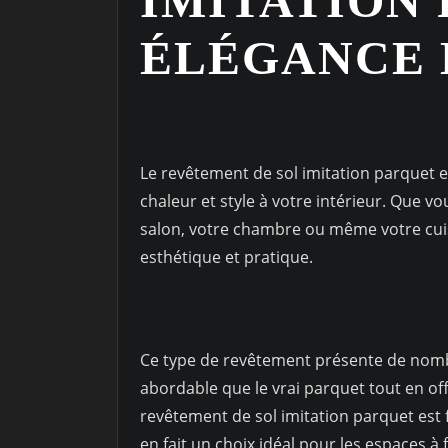
IMITATION 
ÉLÉGANCE 
Le revêtement de sol imitation parquet e
chaleur et style à votre intérieur. Que v
salon, votre chambre ou même votre cuisi
esthétique et pratique.
Ce type de revêtement présente de nombr
abordable que le vrai parquet tout en offr
revêtement de sol imitation parquet est fa
en fait un choix idéal pour les espaces à 