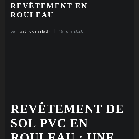
REVÊTEMENT EN
ROULEAU
par
patrickmarlatfr
19 juin 2026
REVÊTEMENT DE
SOL PVC EN
ROULEAU : UNE