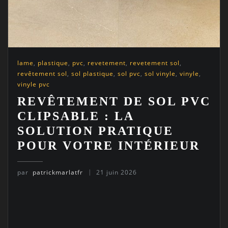
lame
,
plastique
,
pvc
,
revetement
,
revetement sol
,
revêtement sol
,
sol plastique
,
sol pvc
,
sol vinyle
,
vinyle
,
vinyle pvc
REVÊTEMENT DE SOL PVC
CLIPSABLE : LA
SOLUTION PRATIQUE
POUR VOTRE INTÉRIEUR
par
patrickmarlatfr
21 juin 2026