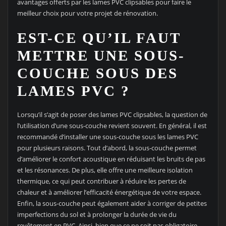
avantages offerts par les lames PVC clipsables pour faire le
meilleur choix pour votre projet de rénovation.
EST-CE QU’IL FAUT
METTRE UNE SOUS-
COUCHE SOUS DES
LAMES PVC ?
Lorsqu’il s’agit de poser des lames PVC clipsables, la question de
l’utilisation d’une sous-couche revient souvent. En général, il est
recommandé d’installer une sous-couche sous les lames PVC
pour plusieurs raisons. Tout d’abord, la sous-couche permet
d’améliorer le confort acoustique en réduisant les bruits de pas
et les résonances. De plus, elle offre une meilleure isolation
thermique, ce qui peut contribuer à réduire les pertes de
chaleur et à améliorer l’efficacité énergétique de votre espace.
Enfin, la sous-couche peut également aider à corriger de petites
imperfections du sol et à prolonger la durée de vie du
revêtement en PVC. Ainsi, bien que ce ne soit pas obligatoire,