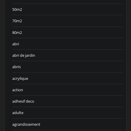
50m2
70m2
80m2
abri
abri de jardin
abris
acrylique
action
adhesif deco
adulte
agrandissement