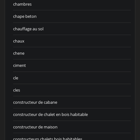
chambres
chape beton
chauffage au sol
chaux
chene
ciment
cle
cles
constructeur de cabane
constructeur de chalet en bois habitable
constructeur de maison
constructeurs chalets bois habitables