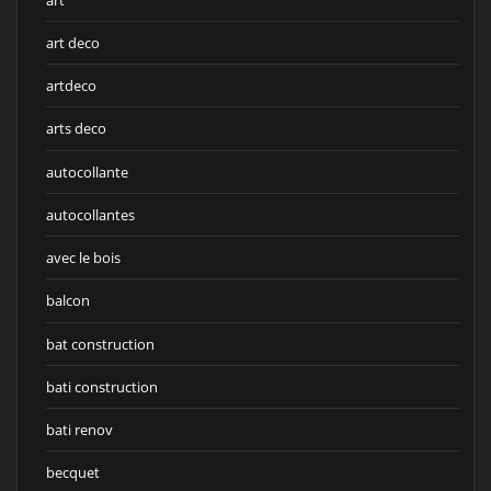
art deco
artdeco
arts deco
autocollante
autocollantes
avec le bois
balcon
bat construction
bati construction
bati renov
becquet