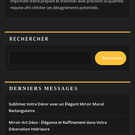
important d’être préparé et d’estimer avec précision la quantité
requise afin d’éviter ces désagréments potentiels.
RECHERCHER
Rechercher
DERNIERS MESSAGES
Sublimez Votre Décor avec un Élégant Miroir Mural
Rectangulaire
Miroir Art Déco : Élégance et Raffinement dans Votre
Décoration Intérieure