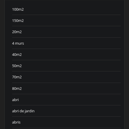
100m2
150m2
20m2
4 murs
40m2
50m2
70m2
80m2
abri
abri de jardin
abris