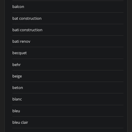
balcon
bat construction
bati construction
bati renov
becquet
behr
beige
beton
blanc
bleu
bleu clair