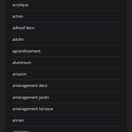
acrylique
action
adhesif deco
adulte
agrandissement
aluminium
amazon
amenagement deco
amenagement jardin
amenagement terrasse
ancien
ancienne