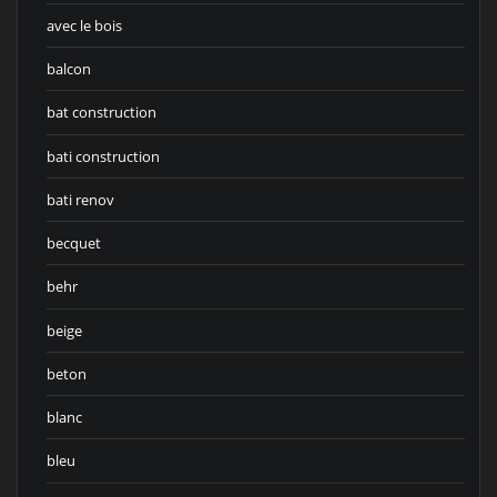
avec le bois
balcon
bat construction
bati construction
bati renov
becquet
behr
beige
beton
blanc
bleu