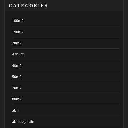
CATEGORIES
100m2
150m2
20m2
4 murs
40m2
50m2
70m2
80m2
abri
abri de jardin