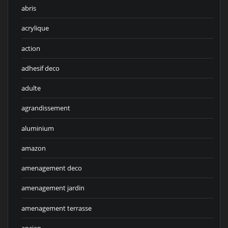
abris
acrylique
action
adhesif deco
adulte
agrandissement
aluminium
amazon
amenagement deco
amenagement jardin
amenagement terrasse
ancien