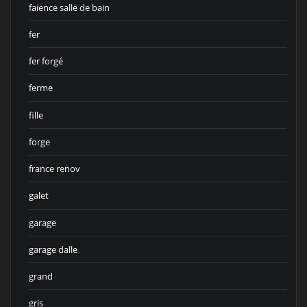
faience salle de bain
fer
fer forgé
ferme
fille
forge
france renov
galet
garage
garage dalle
grand
gris