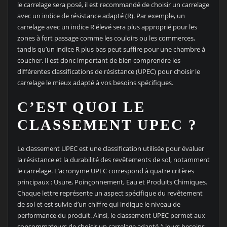
le carrelage sera posé, il est recommandé de choisir un carrelage
avec un indice de résistance adapté (R). Par exemple, un
carrelage avec un indice R élevé sera plus approprié pour les
zones à fort passage comme les couloirs ou les commerces,
tandis qu’un indice R plus bas peut suffire pour une chambre à
coucher. Il est donc important de bien comprendre les
différentes classifications de résistance (UPEC) pour choisir le
carrelage le mieux adapté à vos besoins spécifiques.
C’EST QUOI LE
CLASSEMENT UPEC ?
Le classement UPEC est une classification utilisée pour évaluer
la résistance et la durabilité des revêtements de sol, notamment
le carrelage. L’acronyme UPEC correspond à quatre critères
principaux : Usure, Poinçonnement, Eau et Produits Chimiques.
Chaque lettre représente un aspect spécifique du revêtement
de sol et est suivie d’un chiffre qui indique le niveau de
performance du produit. Ainsi, le classement UPEC permet aux
consommateurs de choisir un carrelage adapté à leurs besoins