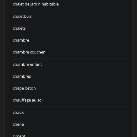
chalet de jardin habitable
chaletbois
chalets
chambre
chambre coucher
chambre enfant
chambres
chape beton
chauffage au sol
chaux
chene
ciment