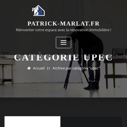
Passer
au
contenu
PATRICK-MARLAT.FR
Réinventer votre espace avec la rénovation immobilière !
CATÉGORIE UPEC
Accueil
Archive par catégorie "upec"