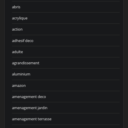
abris
acrylique
action
adhesif deco
adulte
agrandissement
aluminium
amazon
amenagement deco
amenagement jardin
amenagement terrasse