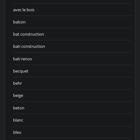
avec le bois
balcon
bat construction
bati construction
bati renov
becquet
behr
beige
beton
blanc
bleu