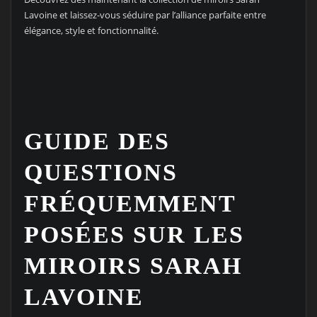
Lavoine et laissez-vous séduire par l’alliance parfaite entre
élégance, style et fonctionnalité.
GUIDE DES
QUESTIONS
FRÉQUEMMENT
POSÉES SUR LES
MIROIRS SARAH
LAVOINE