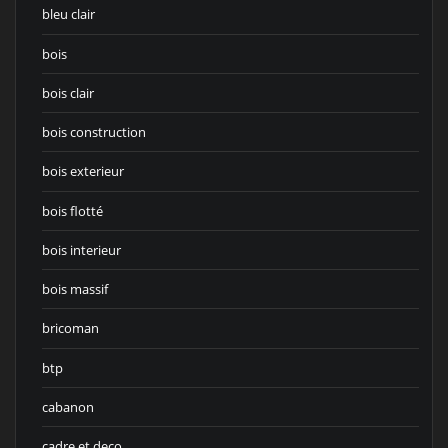
bleu clair
bois
bois clair
bois construction
bois exterieur
bois flotté
bois interieur
bois massif
bricoman
btp
cabanon
cadre et deco