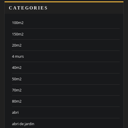
CATEGORIES
100m2
150m2
20m2
4 murs
40m2
50m2
70m2
80m2
abri
abri de jardin