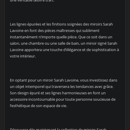
une véritable œuvre d’art.
Les lignes épurées et les finitions soignées des miroirs Sarah
Lavoine en font des pièces maîtresses qui subliment
instantanément n’importe quelle pièce. Que ce soit dans un
salon, une chambre ou une salle de bain, un miroir signé Sarah
Lavoine apportera une touche d’élégance et de sophistication à
votre intérieur.
En optant pour un miroir Sarah Lavoine, vous investissez dans
un objet intemporel qui traversera les tendances avec grâce.
Son design épuré et ses lignes harmonieuses en font un
accessoire incontournable pour toute personne soucieuse de
l’esthétique de son espace de vie.
Découvrez dès maintenant la collection de miroirs Sarah