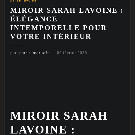
sarah lavoine
MIROIR SARAH LAVOINE :
ÉLÉGANCE
INTEMPORELLE POUR
VOTRE INTÉRIEUR
par
patrickmarlatfr
06 février 2026
MIROIR SARAH
LAVOINE :