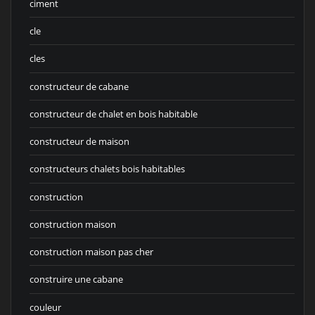
ciment
cle
cles
constructeur de cabane
constructeur de chalet en bois habitable
constructeur de maison
constructeurs chalets bois habitables
construction
construction maison
construction maison pas cher
construire une cabane
couleur