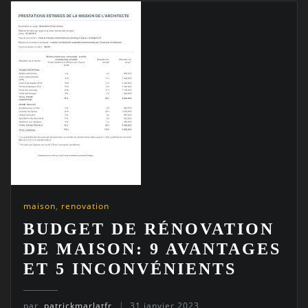
maison
,
renovation
BUDGET DE RÉNOVATION
DE MAISON: 9 AVANTAGES
ET 5 INCONVÉNIENTS
par
patrickmarlatfr
31 janvier 2023