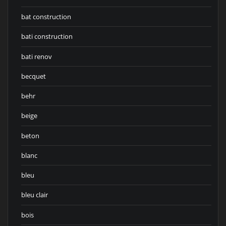
bat construction
bati construction
bati renov
becquet
behr
beige
beton
blanc
bleu
bleu clair
bois