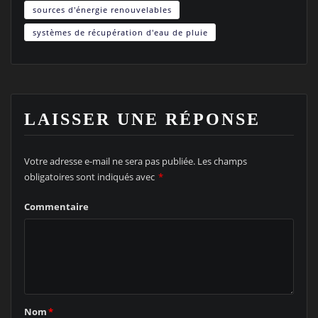
sources d'énergie renouvelables
systèmes de récupération d'eau de pluie
LAISSER UNE RÉPONSE
Votre adresse e-mail ne sera pas publiée.
Les champs
obligatoires sont indiqués avec
*
Commentaire
Nom
*