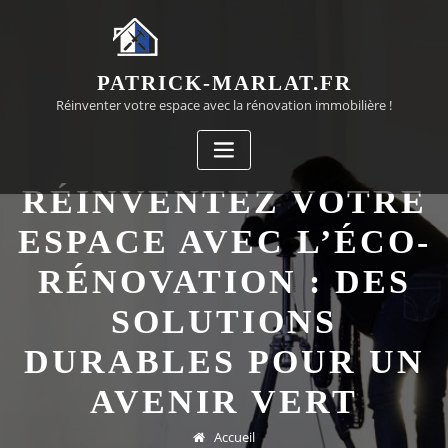
Passer
au
contenu
PATRICK-MARLAT.FR
Réinventer votre espace avec la rénovation immobilière !
RÉINVENTEZ VOTRE
ESPACE AVEC L’ÉCO-
RÉNOVATION : DES
SOLUTIONS
DURABLES POUR UN
AVENIR VERT
Accueil