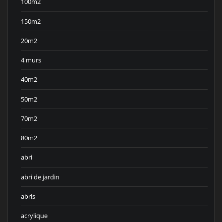
100m2
150m2
20m2
4 murs
40m2
50m2
70m2
80m2
abri
abri de jardin
abris
acrylique