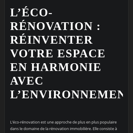
L’ÉCO-
RÉNOVATION :
RÉINVENTER
VOTRE ESPACE
EN HARMONIE
AVEC
L’ENVIRONNEMEN
L’éco-rénovation est une approche de plus en plus populaire
dans le domaine de la rénovation immobilière. Elle consiste à