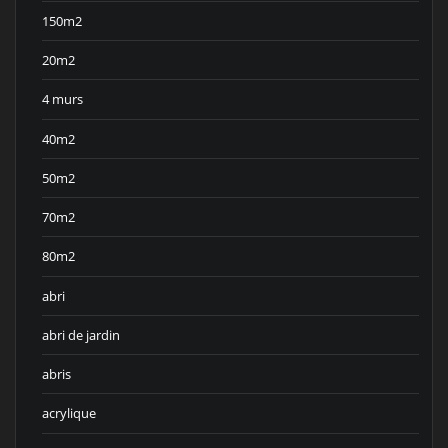
150m2
20m2
4 murs
40m2
50m2
70m2
80m2
abri
abri de jardin
abris
acrylique