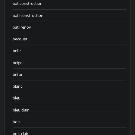
bat construction
bati construction
bati renov
becquet
behr
beige
beton
blanc
bleu
bleu clair
bois
bois clair