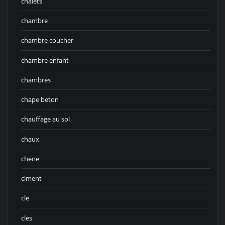
chalets
chambre
chambre coucher
chambre enfant
chambres
chape beton
chauffage au sol
chaux
chene
ciment
cle
cles