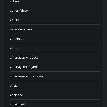
action
adhesif deco
adulte
agrandissement
aluminium
amazon
amenagement deco
amenagement jardin
amenagement terrasse
ancien
ancienne
anciennes