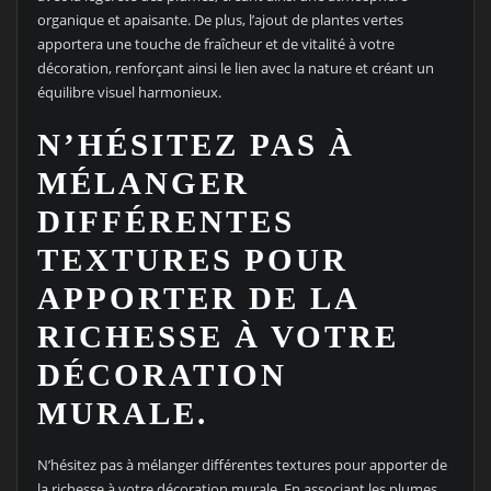
organique et apaisante. De plus, l’ajout de plantes vertes
apportera une touche de fraîcheur et de vitalité à votre
décoration, renforçant ainsi le lien avec la nature et créant un
équilibre visuel harmonieux.
N’HÉSITEZ PAS À
MÉLANGER
DIFFÉRENTES
TEXTURES POUR
APPORTER DE LA
RICHESSE À VOTRE
DÉCORATION
MURALE.
N’hésitez pas à mélanger différentes textures pour apporter de
la richesse à votre décoration murale. En associant les plumes