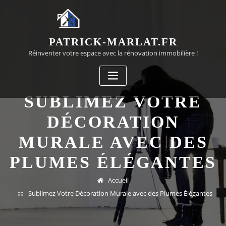
Passer
au
contenu
PATRICK-MARLAT.FR
Réinventer votre espace avec la rénovation immobilière !
SUBLIMEZ VOTRE
DÉCORATION
MURALE AVEC DES
PLUMES ÉLÉGANTES
Accueil
Sublimez Votre Décoration Murale avec des Plumes Élégantes