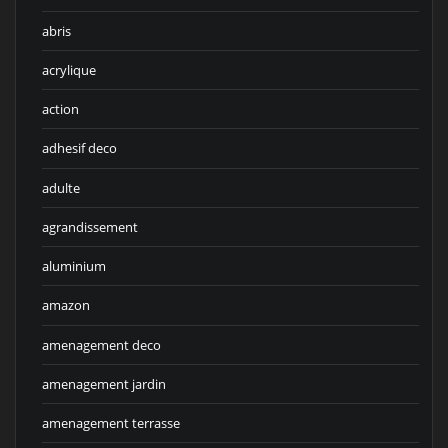
abris
acrylique
action
adhesif deco
adulte
agrandissement
aluminium
amazon
amenagement deco
amenagement jardin
amenagement terrasse