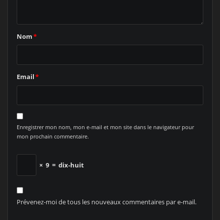
Nom
*
Email
*
Enregistrer mon nom, mon e-mail et mon site dans le navigateur pour
mon prochain commentaire.
×
9
=
dix-huit
Prévenez-moi de tous les nouveaux commentaires par e-mail.