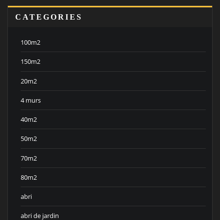
CATEGORIES
100m2
150m2
20m2
4 murs
40m2
50m2
70m2
80m2
abri
abri de jardin