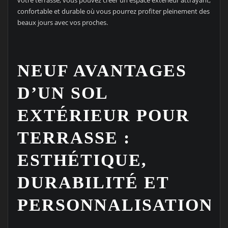
confortable et durable où vous pourrez profiter pleinement des
beaux jours avec vos proches.
NEUF AVANTAGES
D’UN SOL
EXTÉRIEUR POUR
TERRASSE :
ESTHÉTIQUE,
DURABILITÉ ET
PERSONNALISATION