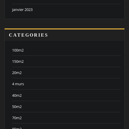
janvier 2023
CATEGORIES
100m2
150m2
20m2
4 murs
40m2
50m2
70m2