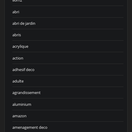
80m2
abri
abri de jardin
abris
acrylique
action
adhesif deco
adulte
agrandissement
aluminium
amazon
amenagement deco