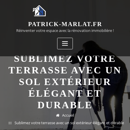
Passer
au
contenu
PATRICK-MARLAT.FR
Réinventer votre espace avec la rénovation immobilière !
SUBLIMEZ VOTRE
TERRASSE AVEC UN
SOL EXTÉRIEUR
ÉLÉGANT ET
DURABLE
Accueil
Sublimez votre terrasse avec un sol extérieur élégant et durable