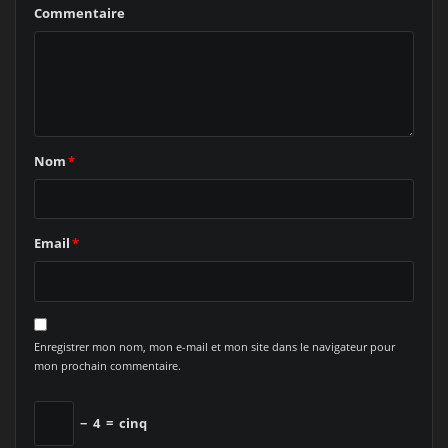
Commentaire
Nom
*
Email
*
Enregistrer mon nom, mon e-mail et mon site dans le navigateur pour
mon prochain commentaire.
−
4
=
cinq