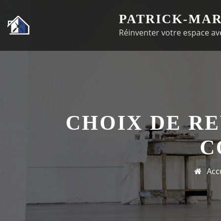
Passer
PATRICK-MAR
au
Réinventer votre espace ave
contenu
CHOIX DE RE
C
Acc