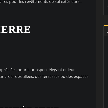
aires pour les revêtements de sol extérieurs :
IERRE
appréciées pour leur aspect élégant et leur
pour créer des allées, des terrasses ou des espaces