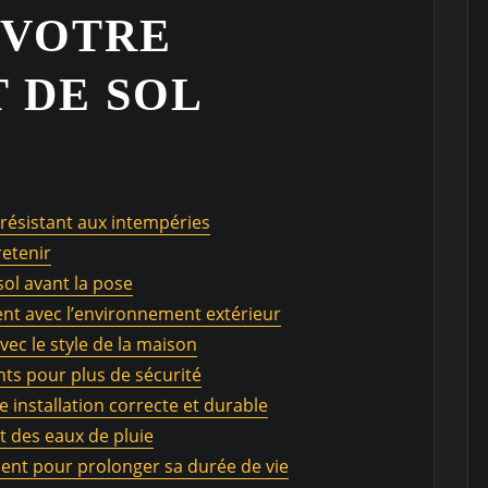
 VOTRE
 DE SOL
 résistant aux intempéries
retenir
ol avant la pose
ment avec l’environnement extérieur
ec le style de la maison
nts pour plus de sécurité
 installation correcte et durable
t des eaux de pluie
ment pour prolonger sa durée de vie