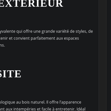
EXTÉRIEUR
yvalente qui offre une grande variété de styles, de
retenir et convient parfaitement aux espaces
ns.
SITE
logique au bois naturel. Il offre l’apparence
nt aux intempéries et facile à entretenir. Idéal