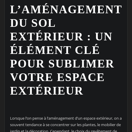
L’AMÉNAGEMENT
DU SOL
EXTÉRIEUR : UN
ÉLÉMENT CLÉ
POUR SUBLIMER
VOTRE ESPACE
EXTÉRIEUR
Lorsque l’on pense à l’aménagement d’un espace extérieur, on a
souvent tendance à se concentrer sur les plantes, le mobilier de
jardin et la décoration. Cependant, le choix du revêtement de