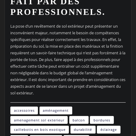
FAIT PAR DES
PROFESSIONNELS.
La pose d’un revêtement de sol extérieur peut présenter un
inconvénient majeur, notamment le besoin de compétences
spécifiques pour réaliser correctement les travaux. En effet, la
préparation du sol, la mise en place des matériaux et la finition
requièrent un savoir-faire technique qui n’est pas forcément à la
portée de tous. De plus, faire appel à des professionnels pour
effectuer cette tâche peut entraîner un coût supplémentaire
non négligeable dans le budget global de l’aménagement
extérieur. Il est donc important de prendre en considération ces
aspects avant de se lancer dans un projet d’aménagement du
sol extérieur.
accessoires
aménagement
amenagement sol exterieur
balcon
bordures
caillebotis en bois exotique
durabilité
éclairage