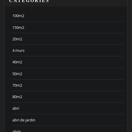
CATEGORIES
100m2
150m2
20m2
4 murs
40m2
50m2
70m2
80m2
abri
abri de jardin
abris