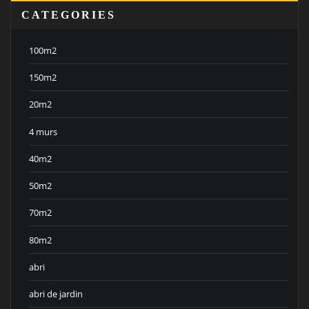
CATEGORIES
100m2
150m2
20m2
4 murs
40m2
50m2
70m2
80m2
abri
abri de jardin