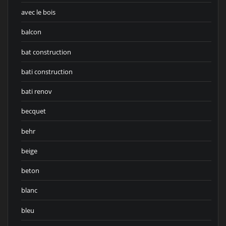
avec le bois
balcon
bat construction
bati construction
bati renov
becquet
behr
beige
beton
blanc
bleu