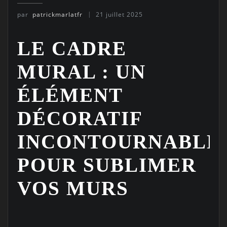
par
patrickmarlatfr
21 juillet 2025
LE CADRE
MURAL : UN
ÉLÉMENT
DÉCORATIF
INCONTOURNABLE
POUR SUBLIMER
VOS MURS