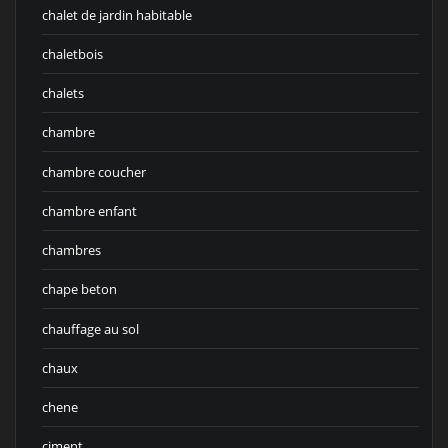
chalet de jardin habitable
chaletbois
chalets
chambre
chambre coucher
chambre enfant
chambres
chape beton
chauffage au sol
chaux
chene
ciment