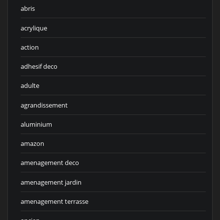
abris
acrylique
action
adhesif deco
adulte
agrandissement
aluminium
amazon
amenagement deco
amenagement jardin
amenagement terrasse