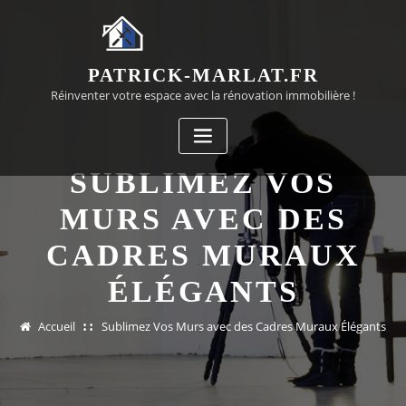
Passer
au
contenu
PATRICK-MARLAT.FR
Réinventer votre espace avec la rénovation immobilière !
SUBLIMEZ VOS
MURS AVEC DES
CADRES MURAUX
ÉLÉGANTS
Accueil
Sublimez Vos Murs avec des Cadres Muraux Élégants