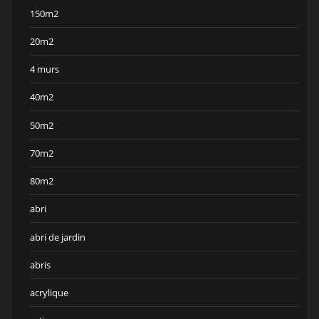
150m2
20m2
4 murs
40m2
50m2
70m2
80m2
abri
abri de jardin
abris
acrylique