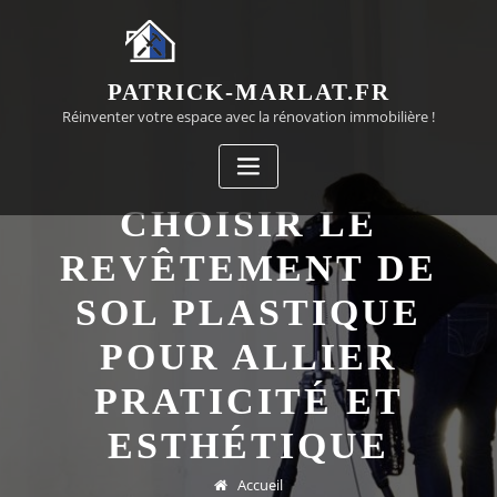
Passer
au
contenu
PATRICK-MARLAT.FR
Réinventer votre espace avec la rénovation immobilière !
CHOISIR LE
REVÊTEMENT DE
SOL PLASTIQUE
POUR ALLIER
PRATICITÉ ET
ESTHÉTIQUE
Accueil