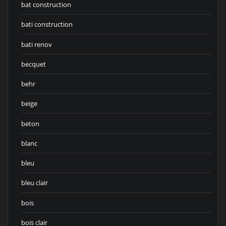
bat construction
bati construction
bati renov
becquet
behr
beige
beton
blanc
bleu
bleu clair
bois
bois clair