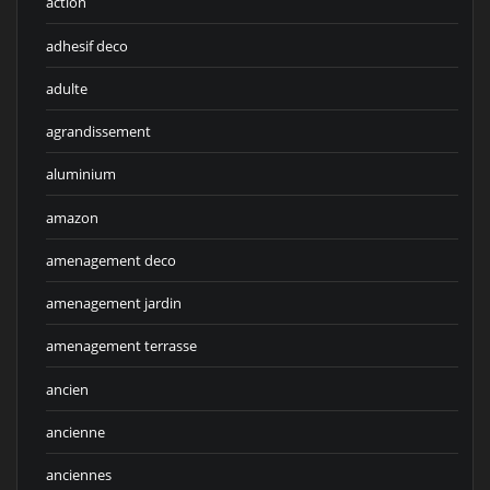
action
adhesif deco
adulte
agrandissement
aluminium
amazon
amenagement deco
amenagement jardin
amenagement terrasse
ancien
ancienne
anciennes