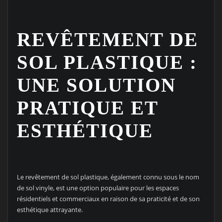
REVÊTEMENT DE
SOL PLASTIQUE :
UNE SOLUTION
PRATIQUE ET
ESTHÉTIQUE
Le revêtement de sol plastique, également connu sous le nom
de sol vinyle, est une option populaire pour les espaces
résidentiels et commerciaux en raison de sa praticité et de son
esthétique attrayante.