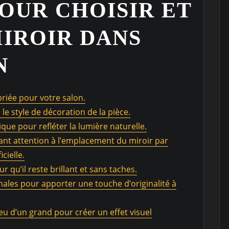
POUR CHOISIR ET
IROIR DANS
N
priée pour votre salon.
e style de décoration de la pièce.
ique pour refléter la lumière naturelle.
isant attention à l’emplacement du miroir par
cielle.
 qu’il reste brillant et sans taches.
ales pour apporter une touche d’originalité à
lieu d’un grand pour créer un effet visuel