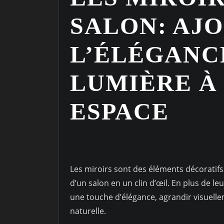
SALON: AJ
L’ÉLÉGANCE
LUMIÈRE À
ESPACE
Les miroirs sont des éléments décoratif
d’un salon en un clin d’œil. En plus de le
une touche d’élégance, agrandir visuelle
naturelle.