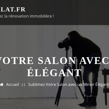
LAT.FR
c la rénovation immobilière !
VOTRE SALON AVEC
ÉLÉGANT
Accueil
Sublimez Votre Salon avec un Miroir Élégant