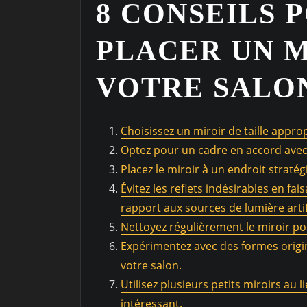
8 CONSEILS 
PLACER UN M
VOTRE SALO
Choisissez un miroir de taille appro
Optez pour un cadre en accord avec l
Placez le miroir à un endroit stratég
Évitez les reflets indésirables en fa
rapport aux sources de lumière artifi
Nettoyez régulièrement le miroir pour
Expérimentez avec des formes origin
votre salon.
Utilisez plusieurs petits miroirs au 
intéressant.