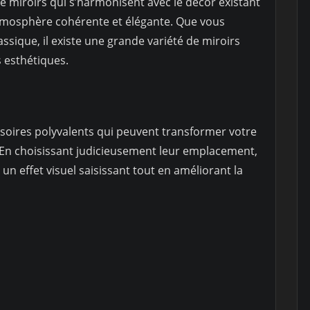
de miroirs qui s’harmonisent avec le décor existant
atmosphère cohérente et élégante. Que vous
ssique, il existe une grande variété de miroirs
 esthétiques.
ssoires polyvalents qui peuvent transformer votre
 En choisissant judicieusement leur emplacement,
r un effet visuel saisissant tout en améliorant la