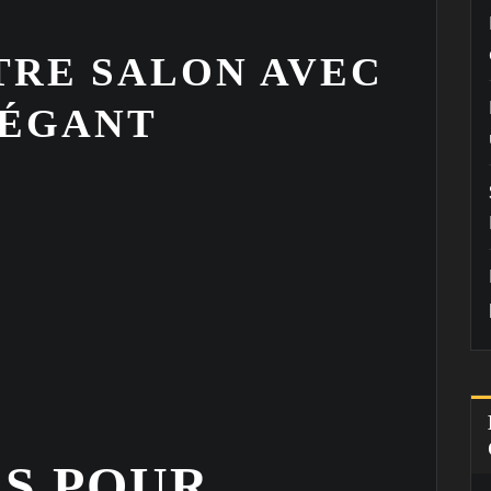
TRE SALON AVEC
LÉGANT
RS POUR