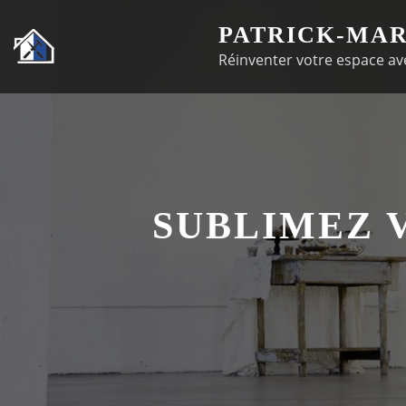
Passer
PATRICK-MAR
au
Réinventer votre espace ave
contenu
SUBLIMEZ 