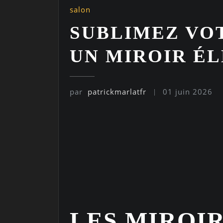
salon
SUBLIMEZ VO
UN MIROIR É
par
patrickmarlatfr
01 juin 2026
LES MIROI