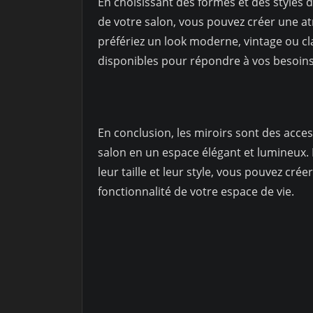
En choisissant des formes et des styles 
de votre salon, vous pouvez créer une 
préfériez un look moderne, vintage ou cla
disponibles pour répondre à vos besoins
En conclusion, les miroirs sont des acce
salon en un espace élégant et lumineux.
leur taille et leur style, vous pouvez crée
fonctionnalité de votre espace de vie.