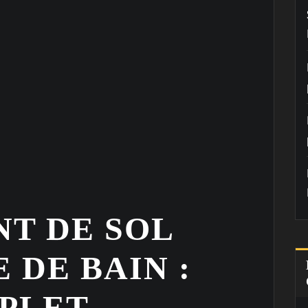
T DE SOL
 DE BAIN :
PLET