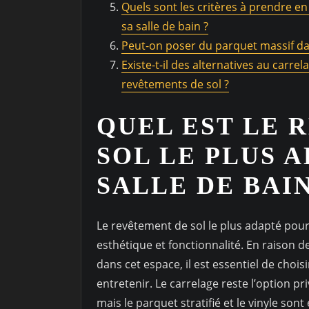
Quels sont les critères à prendre e
sa salle de bain ?
Peut-on poser du parquet massif dan
Existe-t-il des alternatives au carre
revêtements de sol ?
QUEL EST LE 
SOL LE PLUS 
SALLE DE BAIN
Le revêtement de sol le plus adapté pour un
esthétique et fonctionnalité. En raison d
dans cet espace, il est essentiel de choisi
entretenir. Le carrelage reste l’option pri
mais le parquet stratifié et le vinyle so