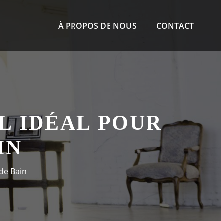
À PROPOS DE NOUS
CONTACT
L IDÉAL POUR
IN
 de Bain