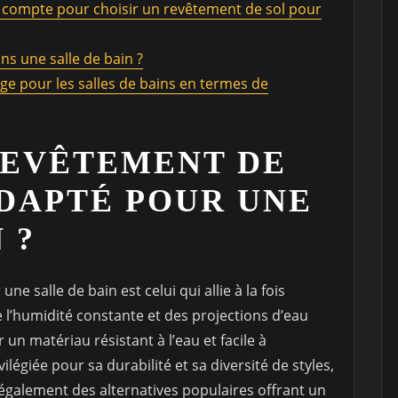
n compte pour choisir un revêtement de sol pour
s une salle de bain ?
lage pour les salles de bains en termes de
REVÊTEMENT DE
ADAPTÉ POUR UNE
 ?
e salle de bain est celui qui allie à la fois
e l’humidité constante et des projections d’eau
r un matériau résistant à l’eau et facile à
vilégiée pour sa durabilité et sa diversité de styles,
nt également des alternatives populaires offrant un