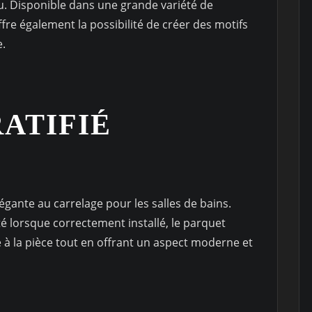
eau. Disponible dans une grande variété de
offre également la possibilité de créer des motifs
e.
ATIFIÉ
légante au carrelage pour les salles de bains.
ité lorsque correctement installé, le parquet
 à la pièce tout en offrant un aspect moderne et