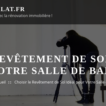
LAT.FR
c la rénovation immobilière !
REVÊTEMENT DE SO
OTRE SALLE DE BA
ueil
Choisir le Revêtement de Sol Idéal pour Votre Salle