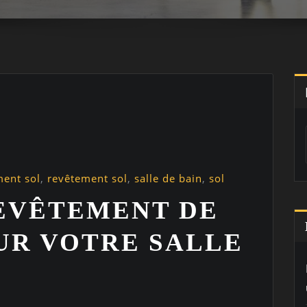
ment sol
,
revêtement sol
,
salle de bain
,
sol
REVÊTEMENT DE
UR VOTRE SALLE