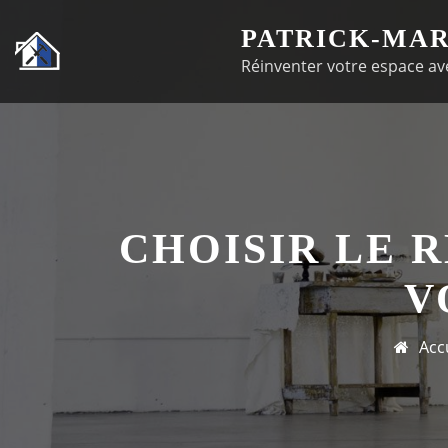
Passer
PATRICK-MAR
au
Réinventer votre espace ave
contenu
CHOISIR LE 
V
Acc