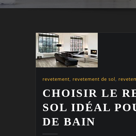
revetement
,
revetement de sol
,
revete
CHOISIR LE 
SOL IDÉAL PO
DE BAIN