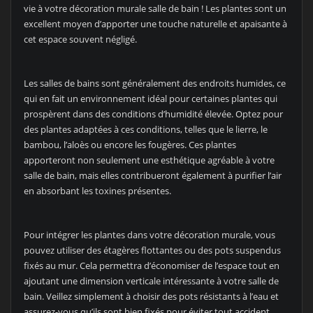
vie à votre décoration murale salle de bain ! Les plantes sont un
excellent moyen d’apporter une touche naturelle et apaisante à
cet espace souvent négligé.
Les salles de bains sont généralement des endroits humides, ce
qui en fait un environnement idéal pour certaines plantes qui
prospèrent dans des conditions d’humidité élevée. Optez pour
des plantes adaptées à ces conditions, telles que le lierre, le
bambou, l’aloès ou encore les fougères. Ces plantes
apporteront non seulement une esthétique agréable à votre
salle de bain, mais elles contribueront également à purifier l’air
en absorbant les toxines présentes.
Pour intégrer les plantes dans votre décoration murale, vous
pouvez utiliser des étagères flottantes ou des pots suspendus
fixés au mur. Cela permettra d’économiser de l’espace tout en
ajoutant une dimension verticale intéressante à votre salle de
bain. Veillez simplement à choisir des pots résistants à l’eau et
assurez-vous qu’ils sont bien fixés pour éviter tout accident.