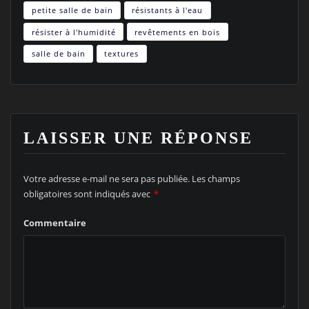
petite salle de bain
résistants à l'eau
résister à l'humidité
revêtements en bois
salle de bain
textures
LAISSER UNE RÉPONSE
Votre adresse e-mail ne sera pas publiée.
Les champs
obligatoires sont indiqués avec
*
Commentaire