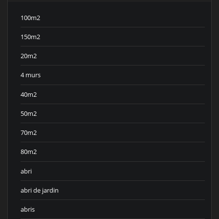
100m2
150m2
20m2
4 murs
40m2
50m2
70m2
80m2
abri
abri de jardin
abris