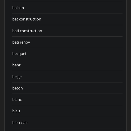
balcon
bat construction
bati construction
bati renov
becquet
behr
beige
beton
blanc
bleu
bleu clair