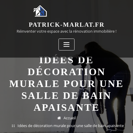
Passer
au
contenu
PATRICK-MARLAT.FR
Réinventer votre espace avec la rénovation immobilière !
IDÉES DE
DÉCORATION
MURALE POUR UNE
SALLE DE BAIN
APAISANTE
Accueil
Idées de décoration murale pour une salle de bain apaisante