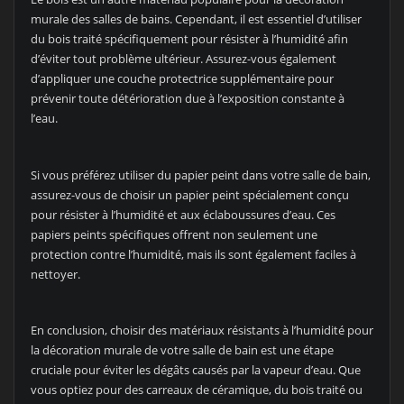
murale des salles de bains. Cependant, il est essentiel d’utiliser
du bois traité spécifiquement pour résister à l’humidité afin
d’éviter tout problème ultérieur. Assurez-vous également
d’appliquer une couche protectrice supplémentaire pour
prévenir toute détérioration due à l’exposition constante à
l’eau.
Si vous préférez utiliser du papier peint dans votre salle de bain,
assurez-vous de choisir un papier peint spécialement conçu
pour résister à l’humidité et aux éclaboussures d’eau. Ces
papiers peints spécifiques offrent non seulement une
protection contre l’humidité, mais ils sont également faciles à
nettoyer.
En conclusion, choisir des matériaux résistants à l’humidité pour
la décoration murale de votre salle de bain est une étape
cruciale pour éviter les dégâts causés par la vapeur d’eau. Que
vous optiez pour des carreaux de céramique, du bois traité ou