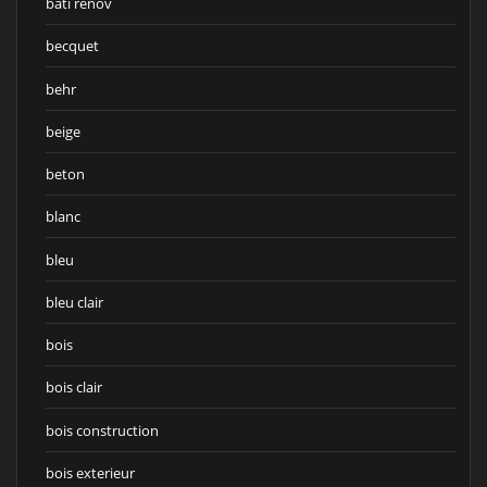
bati renov
becquet
behr
beige
beton
blanc
bleu
bleu clair
bois
bois clair
bois construction
bois exterieur