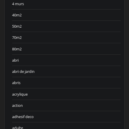
4 murs
40m2
50m2
70m2
80m2
abri
abri de jardin
abris
acrylique
action
adhesif deco
adulte