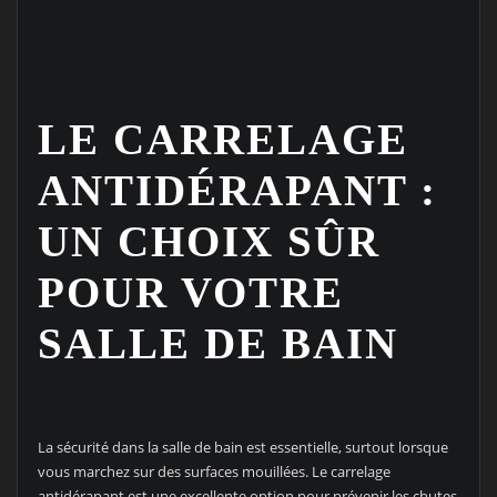
LE CARRELAGE
ANTIDÉRAPANT :
UN CHOIX SÛR
POUR VOTRE
SALLE DE BAIN
La sécurité dans la salle de bain est essentielle, surtout lorsque
vous marchez sur des surfaces mouillées. Le carrelage
antidérapant est une excellente option pour prévenir les chutes