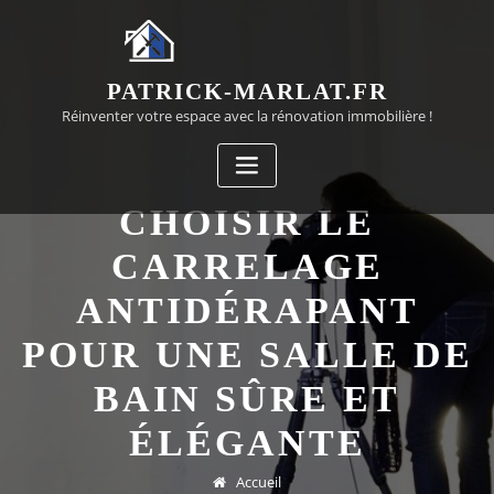
Passer
au
contenu
PATRICK-MARLAT.FR
Réinventer votre espace avec la rénovation immobilière !
CHOISIR LE
CARRELAGE
ANTIDÉRAPANT
POUR UNE SALLE DE
BAIN SÛRE ET
ÉLÉGANTE
Accueil