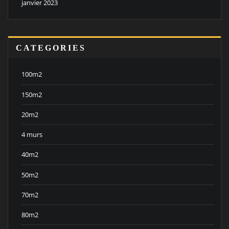
janvier 2023
CATEGORIES
100m2
150m2
20m2
4 murs
40m2
50m2
70m2
80m2