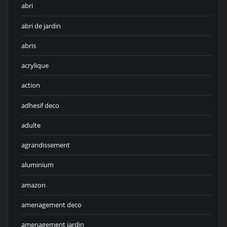
abri
abri de jardin
abris
acrylique
action
adhesif deco
adulte
agrandissement
aluminium
amazon
amenagement deco
amenagement jardin