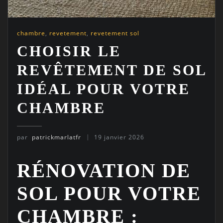
chambre
,
revetement
,
revetement sol
CHOISIR LE
REVÊTEMENT DE SOL
IDÉAL POUR VOTRE
CHAMBRE
par
patrickmarlatfr
19 janvier 2026
RÉNOVATION DE
SOL POUR VOTRE
CHAMBRE :