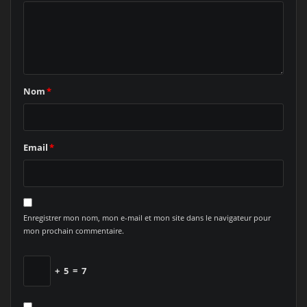
Nom
*
Email
*
Enregistrer mon nom, mon e-mail et mon site dans le navigateur pour
mon prochain commentaire.
+
5
=
7