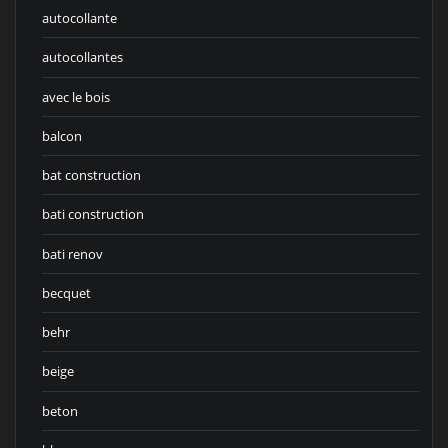
autocollante
autocollantes
avec le bois
balcon
bat construction
bati construction
bati renov
becquet
behr
beige
beton