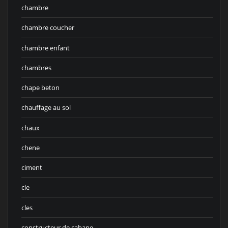
chambre
chambre coucher
chambre enfant
chambres
chape beton
chauffage au sol
chaux
chene
ciment
cle
cles
constructeur de cabane