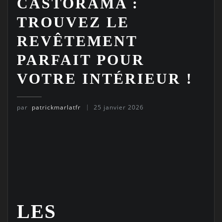
CASTORAMA :
TROUVEZ LE
REVÊTEMENT
PARFAIT POUR
VOTRE INTÉRIEUR !
par
patrickmarlatfr
25 janvier 2026
LES