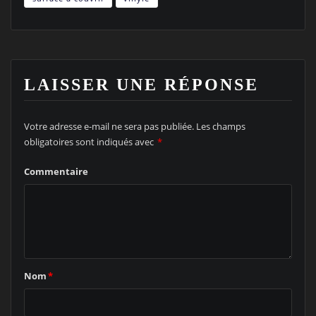
LAISSER UNE RÉPONSE
Votre adresse e-mail ne sera pas publiée.
Les champs
obligatoires sont indiqués avec
*
Commentaire
Nom
*