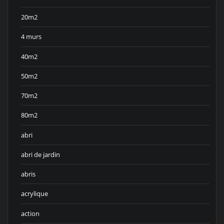
20m2
4 murs
40m2
50m2
70m2
80m2
abri
abri de jardin
abris
acrylique
action