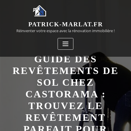
Passer
au
contenu
PATRICK-MARLAT.FR
Réinventer votre espace avec la rénovation immobilière !
GUIDE DES
REVÊTEMENTS DE
SOL CHEZ
CASTORAMA :
TROUVEZ LE
REVÊTEMENT
PARFAIT POUR