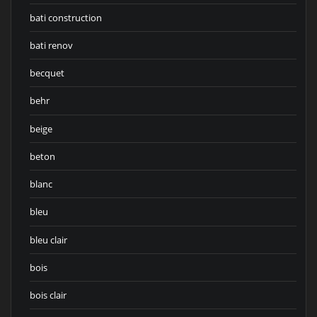
bati construction
bati renov
becquet
behr
beige
beton
blanc
bleu
bleu clair
bois
bois clair