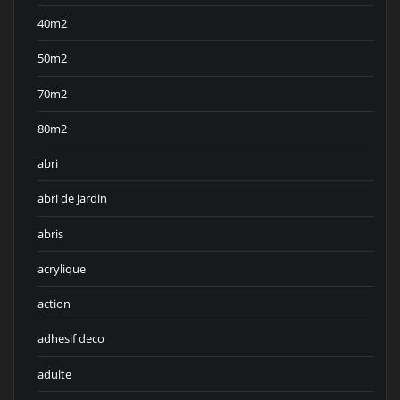
40m2
50m2
70m2
80m2
abri
abri de jardin
abris
acrylique
action
adhesif deco
adulte