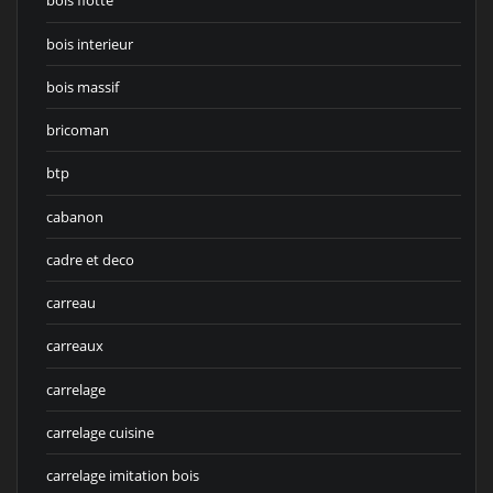
bois flotté
bois interieur
bois massif
bricoman
btp
cabanon
cadre et deco
carreau
carreaux
carrelage
carrelage cuisine
carrelage imitation bois