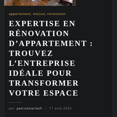
appartement
,
maison
,
renovation
EXPERTISE EN
RÉNOVATION
D’APPARTEMENT :
TROUVEZ
L’ENTREPRISE
IDÉALE POUR
TRANSFORMER
VOTRE ESPACE
par
patrickmarlatfr
11 août 2024