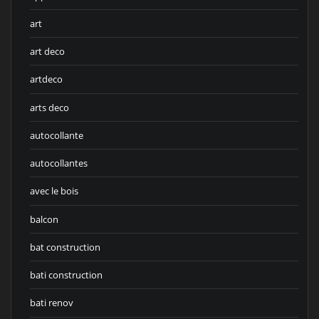
art
art deco
artdeco
arts deco
autocollante
autocollantes
avec le bois
balcon
bat construction
bati construction
bati renov