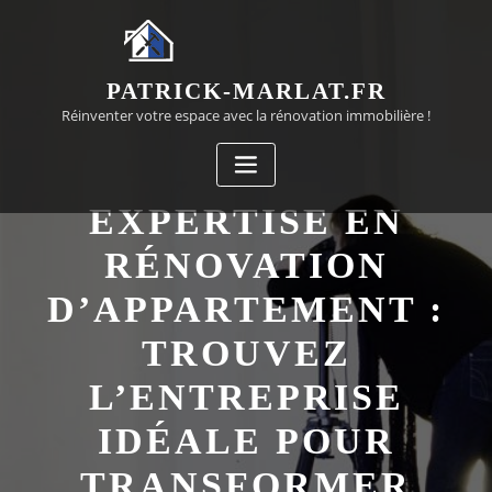
Passer
au
contenu
PATRICK-MARLAT.FR
Réinventer votre espace avec la rénovation immobilière !
EXPERTISE EN
RÉNOVATION
D’APPARTEMENT :
TROUVEZ
L’ENTREPRISE
IDÉALE POUR
TRANSFORMER