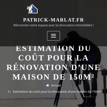
Passer
au
contenu
PATRICK-MARLAT.FR
Réinventer votre espace avec la rénovation immobilière !
ESTIMATION DU
COÛT POUR LA
RÉNOVATION D’UNE
MAISON DE 150M²
Accueil
Estimation du coût pour la rénovation d’une maison de 150m²