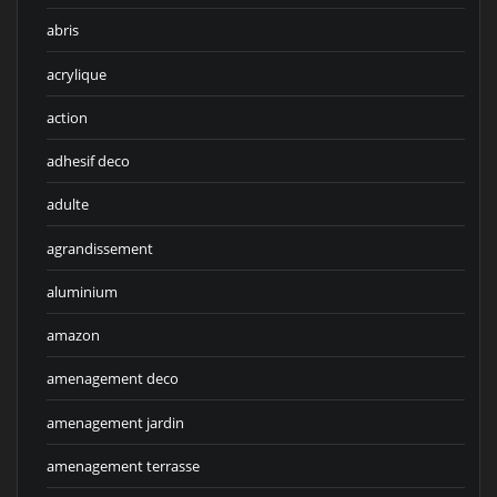
abris
acrylique
action
adhesif deco
adulte
agrandissement
aluminium
amazon
amenagement deco
amenagement jardin
amenagement terrasse