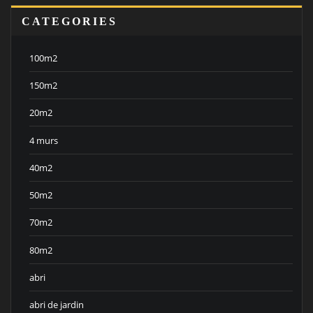
CATEGORIES
100m2
150m2
20m2
4 murs
40m2
50m2
70m2
80m2
abri
abri de jardin