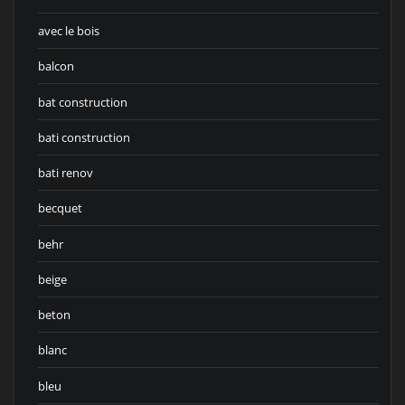
avec le bois
balcon
bat construction
bati construction
bati renov
becquet
behr
beige
beton
blanc
bleu