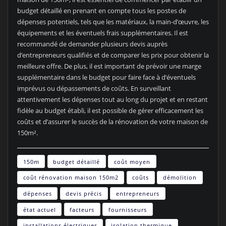
budget détaillé en prenant en compte tous les postes de
dépenses potentiels, tels que les matériaux, la main-d’œuvre, les
équipements et les éventuels frais supplémentaires. Il est
recommandé de demander plusieurs devis auprès
d’entrepreneurs qualifiés et de comparer les prix pour obtenir la
meilleure offre. De plus, il est important de prévoir une marge
supplémentaire dans le budget pour faire face à d’éventuels
imprévus ou dépassements de coûts. En surveillant
attentivement les dépenses tout au long du projet et en restant
fidèle au budget établi, il est possible de gérer efficacement les
coûts et d’assurer le succès de la rénovation de votre maison de
150m².
150m
budget détaillé
coût moyen
coût rénovation maison 150m2
coûts
démolition
dépenses
devis précis
entrepreneurs
état actuel
facteurs
fournisseurs
installations électriques
isolation thermique