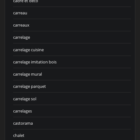
cadre et deco
carreau
carreaux
carrelage
carrelage cuisine
carrelage imitation bois
carrelage mural
carrelage parquet
carrelage sol
carrelages
castorama
chalet