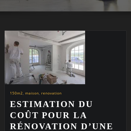
150m2
,
maison
,
renovation
ESTIMATION DU
COÛT POUR LA
RÉNOVATION D’UNE