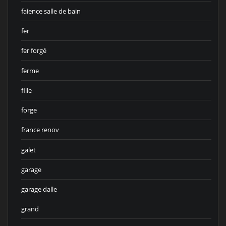
faience salle de bain
fer
fer forgé
ferme
fille
forge
france renov
galet
garage
garage dalle
grand