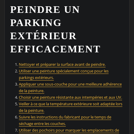
PEINDRE UN
PARKING
EXTÉRIEUR
EFFICACEMENT
Nettoyer et préparer la surface avant de peindre.
Utiliser une peinture spécialement conçue pour les
parkings extérieurs.
Appliquer une sous-couche pour une meilleure adhérence
de la peinture.
Choisir une peinture résistante aux intempéries et aux UV.
Veiller à ce que la température extérieure soit adaptée lors
de la peinture.
Suivre les instructions du fabricant pour le temps de
séchage entre les couches.
Utiliser des pochoirs pour marquer les emplacements de