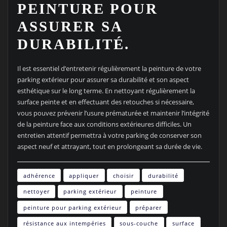
PEINTURE POUR
ASSURER SA
DURABILITÉ.
Il est essentiel d’entretenir régulièrement la peinture de votre
parking extérieur pour assurer sa durabilité et son aspect
esthétique sur le long terme. En nettoyant régulièrement la
surface peinte et en effectuant des retouches si nécessaire,
vous pouvez prévenir l’usure prématurée et maintenir l’intégrité
de la peinture face aux conditions extérieures difficiles. Un
entretien attentif permettra à votre parking de conserver son
aspect neuf et attrayant, tout en prolongeant sa durée de vie.
adhérence
appliquer
choisir
durabilité
nettoyer
parking extérieur
peinture
peinture pour parking extérieur
préparer
résistance aux intempéries
sous-couche
surface