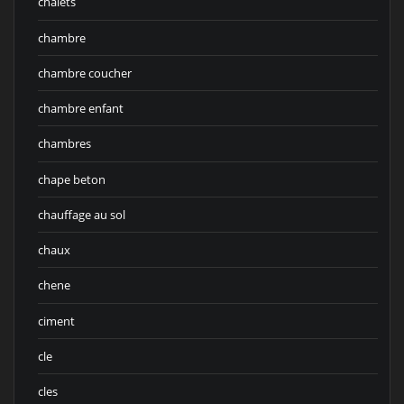
chalets
chambre
chambre coucher
chambre enfant
chambres
chape beton
chauffage au sol
chaux
chene
ciment
cle
cles