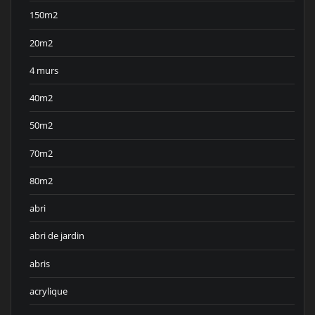
150m2
20m2
4 murs
40m2
50m2
70m2
80m2
abri
abri de jardin
abris
acrylique