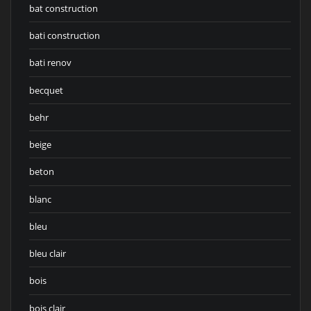
bat construction
bati construction
bati renov
becquet
behr
beige
beton
blanc
bleu
bleu clair
bois
bois clair