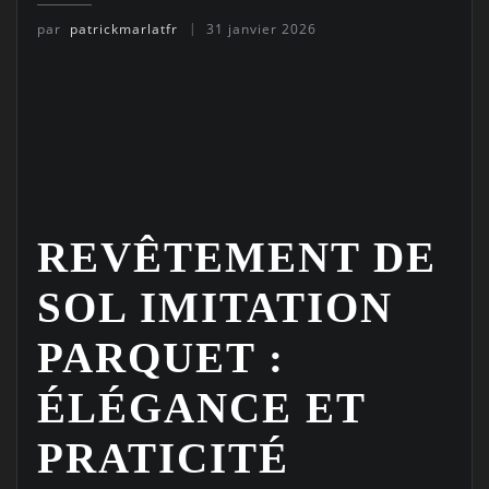
par
patrickmarlatfr
31 janvier 2026
REVÊTEMENT DE
SOL IMITATION
PARQUET :
ÉLÉGANCE ET
PRATICITÉ