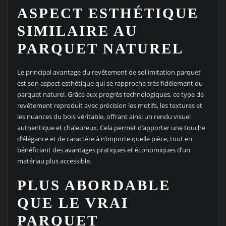
ASPECT ESTHÉTIQUE
SIMILAIRE AU
PARQUET NATUREL
Le principal avantage du revêtement de sol imitation parquet
est son aspect esthétique qui se rapproche très fidèlement du
parquet naturel. Grâce aux progrès technologiques, ce type de
revêtement reproduit avec précision les motifs, les textures et
les nuances du bois véritable, offrant ainsi un rendu visuel
authentique et chaleureux. Cela permet d’apporter une touche
d’élégance et de caractère à n’importe quelle pièce, tout en
bénéficiant des avantages pratiques et économiques d’un
matériau plus accessible.
PLUS ABORDABLE
QUE LE VRAI
PARQUET