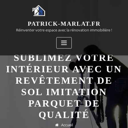
Passer
au
contenu
PATRICK-MARLAT.FR
Réinventer votre espace avec la rénovation immobilière !
SUBLIMEZ VOTRE
INTÉRIEUR AVEC UN
REVÊTEMENT DE
SOL IMITATION
PARQUET DE
QUALITÉ
Accueil