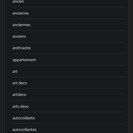
ancien
ancienne
anciennes
anciens
anthracite
appartement
art
art deco
artdeco
arts deco
autocollante
autocollantes