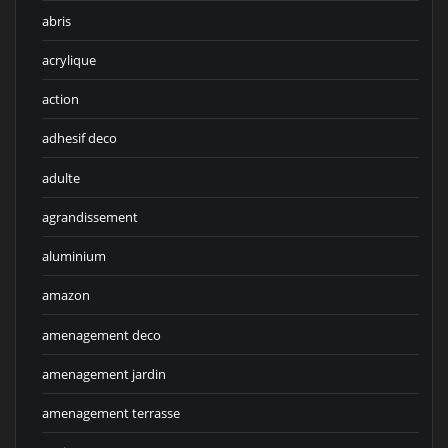
abris
acrylique
action
adhesif deco
adulte
agrandissement
aluminium
amazon
amenagement deco
amenagement jardin
amenagement terrasse