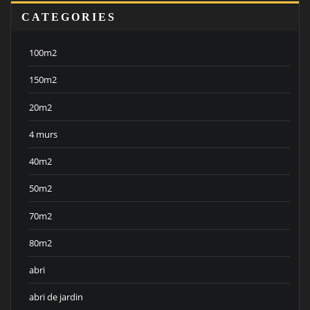
CATEGORIES
100m2
150m2
20m2
4 murs
40m2
50m2
70m2
80m2
abri
abri de jardin