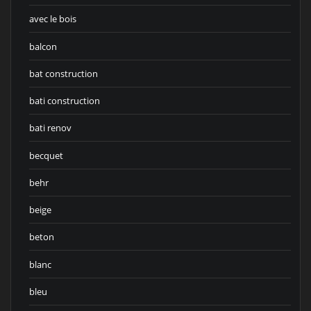
avec le bois
balcon
bat construction
bati construction
bati renov
becquet
behr
beige
beton
blanc
bleu