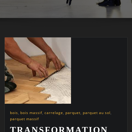
bois
,
bois massif
,
carrelage
,
parquet
,
parquet au sol
,
parquet massif
TRANSFORMATION