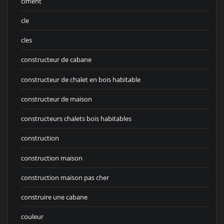
ciment
cle
cles
constructeur de cabane
constructeur de chalet en bois habitable
constructeur de maison
constructeurs chalets bois habitables
construction
construction maison
construction maison pas cher
construire une cabane
couleur