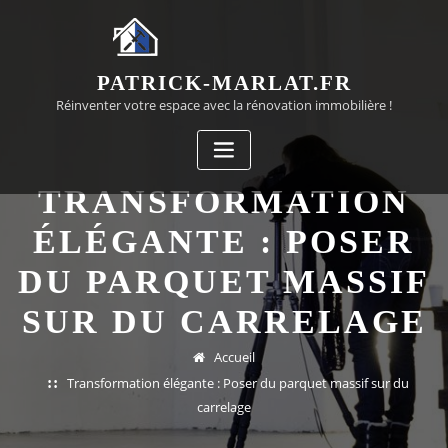
Passer
au
contenu
PATRICK-MARLAT.FR
Réinventer votre espace avec la rénovation immobilière !
TRANSFORMATION
ÉLÉGANTE : POSER
DU PARQUET MASSIF
SUR DU CARRELAGE
Accueil
Transformation élégante : Poser du parquet massif sur du
carrelage