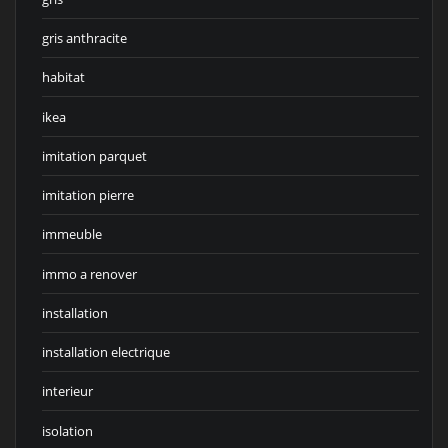
gris anthracite
habitat
ikea
imitation parquet
imitation pierre
immeuble
immo a renover
installation
installation electrique
interieur
isolation