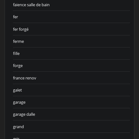
faience salle de bain
fer
fer forgé
ferme
fille
forge
france renov
galet
garage
garage dalle
grand
gris