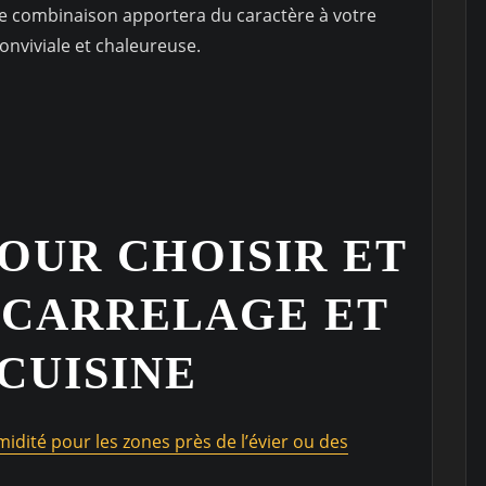
ette combinaison apportera du caractère à votre
nviviale et chaleureuse.
POUR CHOISIR ET
 CARRELAGE ET
CUISINE
midité pour les zones près de l’évier ou des