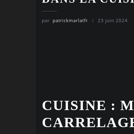
par
patrickmarlatfr
23 juin 2024
CUISINE : 
CARRELAGE