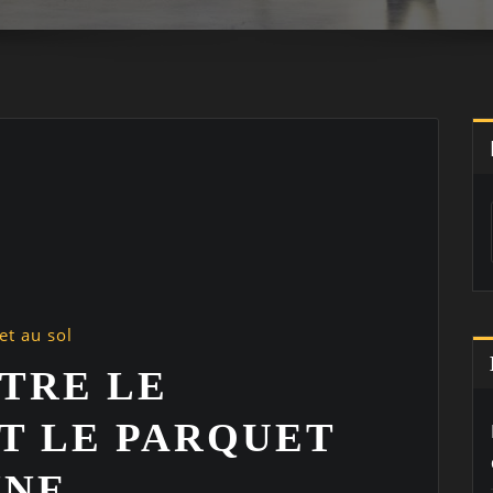
et au sol
TRE LE
T LE PARQUET
INE