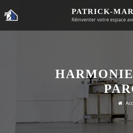
Passer
PATRICK-MAR
au
Réinventer votre espace ave
contenu
HARMONIE
PAR
Acc