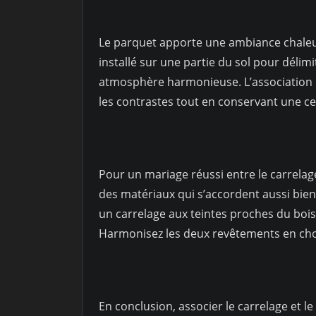
Le parquet apporte une ambiance chaleure
installé sur une partie du sol pour délim
atmosphère harmonieuse. L’association 
les contrastes tout en conservant une cer
Pour un mariage réussi entre le carrelage 
des matériaux qui s’accordent aussi bie
un carrelage aux teintes proches du bois
Harmonisez les deux revêtements en cho
En conclusion, associer le carrelage et l