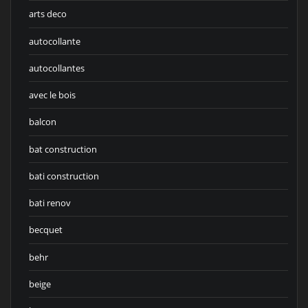
arts deco
autocollante
autocollantes
avec le bois
balcon
bat construction
bati construction
bati renov
becquet
behr
beige