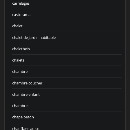
carrelages
castorama
chalet
chalet de jardin habitable
chaletbois
chalets
chambre
chambre coucher
chambre enfant
chambres
chape beton
chauffage au sol