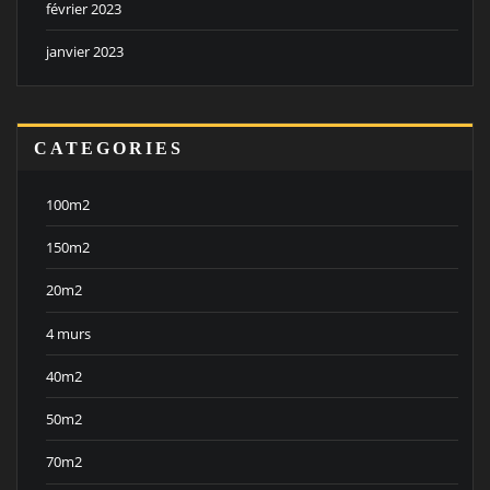
février 2023
janvier 2023
CATEGORIES
100m2
150m2
20m2
4 murs
40m2
50m2
70m2