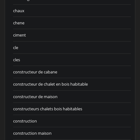
chaux
chene
ciment
cle
cles
constructeur de cabane
constructeur de chalet en bois habitable
constructeur de maison
constructeurs chalets bois habitables
construction
construction maison