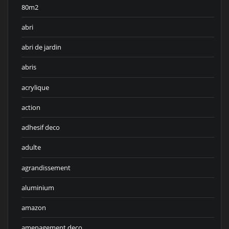
80m2
abri
abri de jardin
abris
acrylique
action
adhesif deco
adulte
agrandissement
aluminium
amazon
amenagement deco