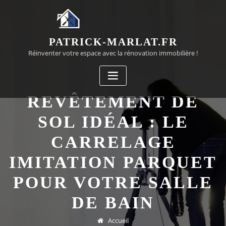
Passer
au
contenu
PATRICK-MARLAT.FR
Réinventer votre espace avec la rénovation immobilière !
REVÊTEMENT DE
SOL IDÉAL : LE
CARRELAGE
IMITATION PARQUET
POUR VOTRE SALLE
DE BAIN
Accueil