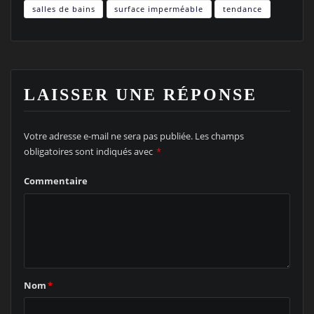
salles de bains
surface imperméable
tendance
LAISSER UNE RÉPONSE
Votre adresse e-mail ne sera pas publiée.
Les champs
obligatoires sont indiqués avec
*
Commentaire
Nom
*