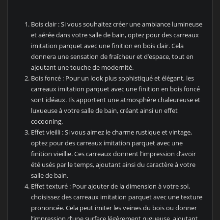
Bois clair : Si vous souhaitez créer une ambiance lumineuse
et aérée dans votre salle de bain, optez pour des carreaux
imitation parquet avec une finition en bois clair. Cela
donnera une sensation de fraîcheur et d’espace, tout en
ajoutant une touche de modernité.
Bois foncé : Pour un look plus sophistiqué et élégant, les
carreaux imitation parquet avec une finition en bois foncé
sont idéaux. Ils apportent une atmosphère chaleureuse et
luxueuse à votre salle de bain, créant ainsi un effet
cocooning.
Effet vieilli : Si vous aimez le charme rustique et vintage,
optez pour des carreaux imitation parquet avec une
finition vieillie. Ces carreaux donnent l’impression d’avoir
été usés par le temps, ajoutant ainsi du caractère à votre
salle de bain.
Effet texturé : Pour ajouter de la dimension à votre sol,
choisissez des carreaux imitation parquet avec une texture
prononcée. Cela peut imiter les veines du bois ou donner
l’impression d’une surface légèrement rugueuse, ajoutant