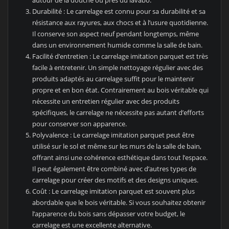
autour de la douche ou près du lavabo.
Durabilité : Le carrelage est connu pour sa durabilité et sa
résistance aux rayures, aux chocs et à l’usure quotidienne.
Il conserve son aspect neuf pendant longtemps, même
dans un environnement humide comme la salle de bain.
Facilité d’entretien : Le carrelage imitation parquet est très
facile à entretenir. Un simple nettoyage régulier avec des
produits adaptés au carrelage suffit pour le maintenir
propre et en bon état. Contrairement au bois véritable qui
nécessite un entretien régulier avec des produits
spécifiques, le carrelage ne nécessite pas autant d’efforts
pour conserver son apparence.
Polyvalence : Le carrelage imitation parquet peut être
utilisé sur le sol et même sur les murs de la salle de bain,
offrant ainsi une cohérence esthétique dans tout l’espace.
Il peut également être combiné avec d’autres types de
carrelage pour créer des motifs et des designs uniques.
Coût : Le carrelage imitation parquet est souvent plus
abordable que le bois véritable. Si vous souhaitez obtenir
l’apparence du bois sans dépasser votre budget, le
carrelage est une excellente alternative.