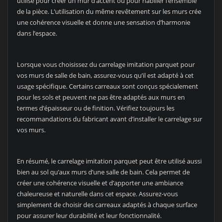
utilisé pour créer un mur d’accent ou pour habiller l’ensemble
de la pièce. L’utilisation du même revêtement sur les murs crée
une cohérence visuelle et donne une sensation d’harmonie
dans l’espace.
Lorsque vous choisissez du carrelage imitation parquet pour
vos murs de salle de bain, assurez-vous qu’il est adapté à cet
usage spécifique. Certains carreaux sont conçus spécialement
pour les sols et peuvent ne pas être adaptés aux murs en
termes d’épaisseur ou de finition. Vérifiez toujours les
recommandations du fabricant avant d’installer le carrelage sur
vos murs.
En résumé, le carrelage imitation parquet peut être utilisé aussi
bien au sol qu’aux murs d’une salle de bain. Cela permet de
créer une cohérence visuelle et d’apporter une ambiance
chaleureuse et naturelle dans cet espace. Assurez-vous
simplement de choisir des carreaux adaptés à chaque surface
pour assurer leur durabilité et leur fonctionnalité.