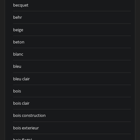
becquet
behr
beige
beton
blanc
bleu
bleu clair
bois
bois clair
bois construction
bois exterieur
bois flotté