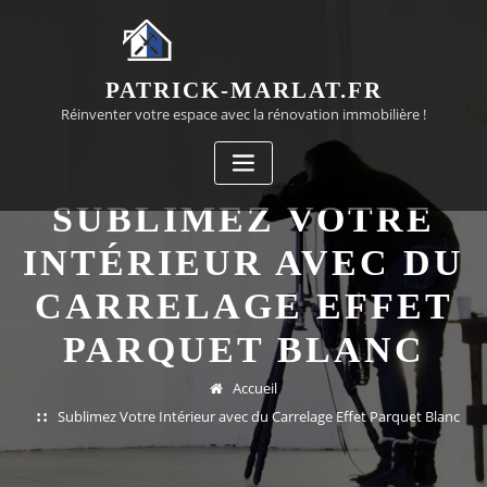
Passer
au
contenu
PATRICK-MARLAT.FR
Réinventer votre espace avec la rénovation immobilière !
SUBLIMEZ VOTRE
INTÉRIEUR AVEC DU
CARRELAGE EFFET
PARQUET BLANC
Accueil
Sublimez Votre Intérieur avec du Carrelage Effet Parquet Blanc