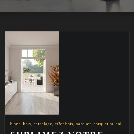
blanc
,
bois
,
carrelage
,
effet bois
,
parquet
,
parquet au sol