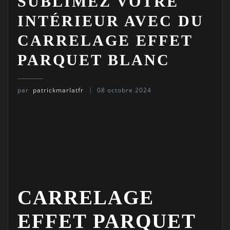
SUBLIMEZ VOTRE
INTÉRIEUR AVEC DU
CARRELAGE EFFET
PARQUET BLANC
par
patrickmarlatfr
08 octobre 2024
CARRELAGE
EFFET PARQUET