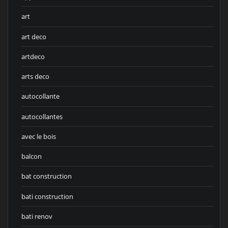
art
art deco
artdeco
arts deco
autocollante
autocollantes
avec le bois
balcon
bat construction
bati construction
bati renov