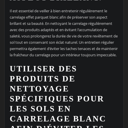
Il est essentiel de veiller à bien entretenir régulièrement le
carrelage effet parquet blanc afin de préserver son aspect
brillant et sa beauté. En nettoyant le carrelage régulièrement
avec des produits adaptés et en évitant l’accumulation de
saleté, vous prolongerez la durée de vie de votre revêtement de
sol tout en conservant son éclat naturel. Un entretien régulier
permettra également d’éviter les taches tenaces et de maintenir
la fraîcheur du carrelage pour un intérieur toujours impeccable.
UTILISER DES
PRODUITS DE
NETTOYAGE
SPÉCIFIQUES POUR
LES SOLS EN
CARRELAGE BLANC