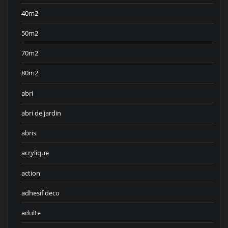
40m2
50m2
70m2
80m2
abri
abri de jardin
abris
acrylique
action
adhesif deco
adulte