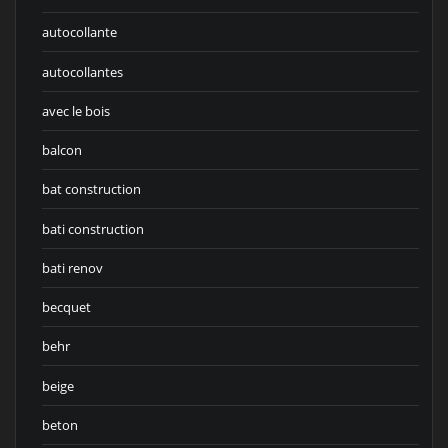
autocollante
autocollantes
avec le bois
balcon
bat construction
bati construction
bati renov
becquet
behr
beige
beton