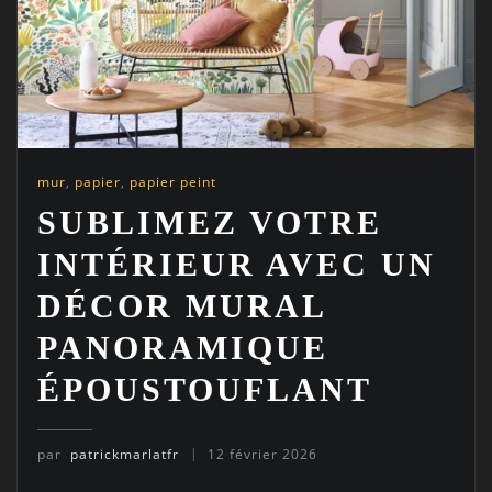
mur
,
papier
,
papier peint
SUBLIMEZ VOTRE
INTÉRIEUR AVEC UN
DÉCOR MURAL
PANORAMIQUE
ÉPOUSTOUFLANT
par
patrickmarlatfr
12 février 2026