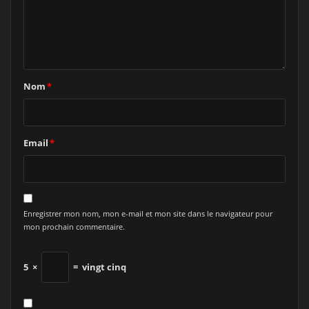
Nom
*
Email
*
Enregistrer mon nom, mon e-mail et mon site dans le navigateur pour
mon prochain commentaire.
5
×
=
vingt cinq