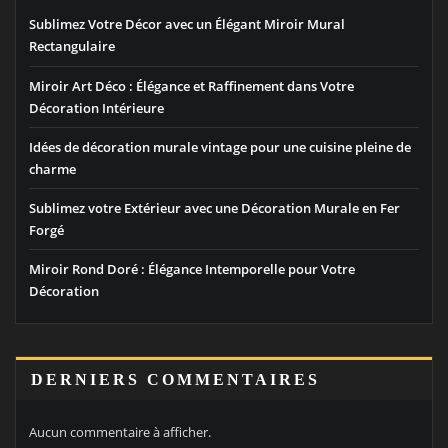
Sublimez Votre Décor avec un Élégant Miroir Mural
Rectangulaire
Miroir Art Déco : Élégance et Raffinement dans Votre
Décoration Intérieure
Idées de décoration murale vintage pour une cuisine pleine de
charme
Sublimez votre Extérieur avec une Décoration Murale en Fer
Forgé
Miroir Rond Doré : Élégance Intemporelle pour Votre
Décoration
DERNIERS COMMENTAIRES
Aucun commentaire à afficher.