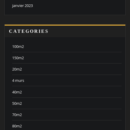
janvier 2023
CATEGORIES
100m2
150m2
20m2
4 murs
40m2
50m2
70m2
80m2