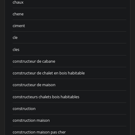
chaux
chene
ciment
cle
cles
constructeur de cabane
constructeur de chalet en bois habitable
constructeur de maison
constructeurs chalets bois habitables
construction
construction maison
construction maison pas cher