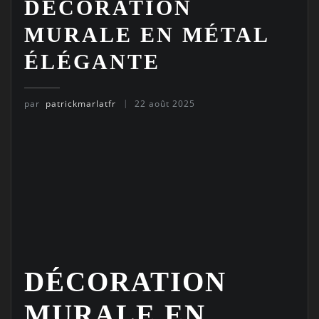
DÉCORATION
MURALE EN MÉTAL
ÉLÉGANTE
par
patrickmarlatfr
22 août 2025
DÉCORATION
MURALE EN