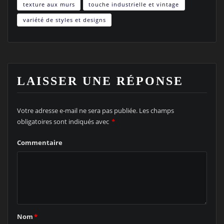
texture aux murs
touche industrielle et vintage
variété de styles et designs
LAISSER UNE RÉPONSE
Votre adresse e-mail ne sera pas publiée.
Les champs
obligatoires sont indiqués avec
*
Commentaire
Nom
*