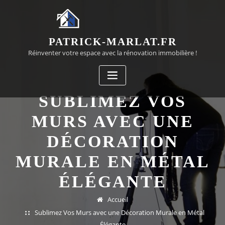
Passer
au
contenu
PATRICK-MARLAT.FR
Réinventer votre espace avec la rénovation immobilière !
SUBLIMEZ VOS
MURS AVEC UNE
DÉCORATION
MURALE EN MÉTAL
ÉLÉGANTE
Accueil
Sublimez Vos Murs avec une Décoration Murale en Métal
Élégante