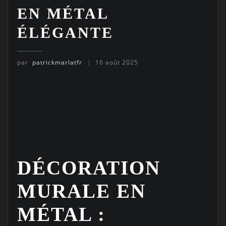
EN MÉTAL
ÉLÉGANTE
par
patrickmarlatfr
16 août 2025
DÉCORATION
MURALE EN
MÉTAL :