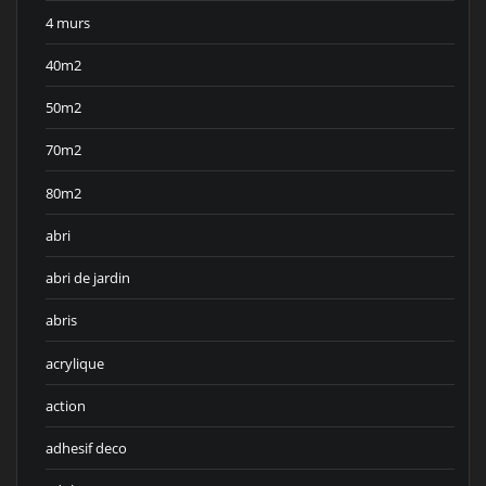
4 murs
40m2
50m2
70m2
80m2
abri
abri de jardin
abris
acrylique
action
adhesif deco