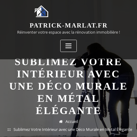
Passer
au
contenu
PATRICK-MARLAT.FR
Réinventer votre espace avec la rénovation immobilière !
SUBLIMEZ VOTRE
INTÉRIEUR AVEC
UNE DÉCO MURALE
EN MÉTAL
ÉLÉGANTE
Accueil
Sublimez Votre Intérieur avec une Déco Murale en Métal Élégante