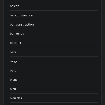
balcon
bat construction
bati construction
bati renov
becquet
behr
beige
beton
blanc
bleu
bleu clair