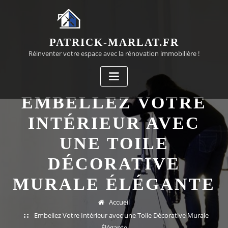
Passer
au
contenu
PATRICK-MARLAT.FR
Réinventer votre espace avec la rénovation immobilière !
EMBELLEZ VOTRE
INTÉRIEUR AVEC
UNE TOILE
DÉCORATIVE
MURALE ÉLÉGANTE
Accueil
Embellez Votre Intérieur avec une Toile Décorative Murale
Élégante