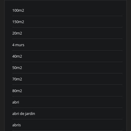
100m2
150m2
20m2
4 murs
40m2
50m2
70m2
80m2
abri
abri de jardin
abris