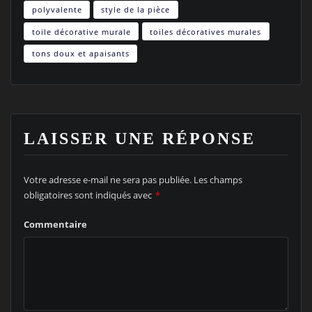
polyvalente
style de la pièce
toile décorative murale
toiles décoratives murales
tons doux et apaisants
LAISSER UNE RÉPONSE
Votre adresse e-mail ne sera pas publiée.
Les champs
obligatoires sont indiqués avec
*
Commentaire