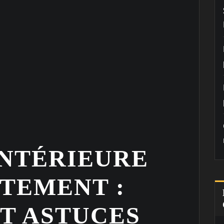
INTÉRIEURE
RTEMENT :
ET ASTUCES