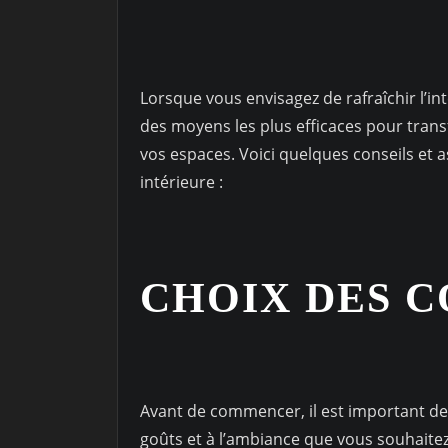
Lorsque vous envisagez de rafraîchir l’in
des moyens les plus efficaces pour tran
vos espaces. Voici quelques conseils et 
intérieure :
CHOIX DES 
Avant de commencer, il est important de
goûts et à l’ambiance que vous souhaitez