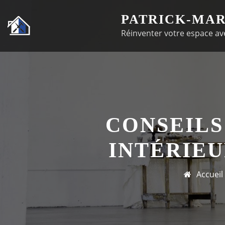
Passer
PATRICK-MAR
au
Réinventer votre espace ave
contenu
CONSEILS
INTÉRIE
Accueil