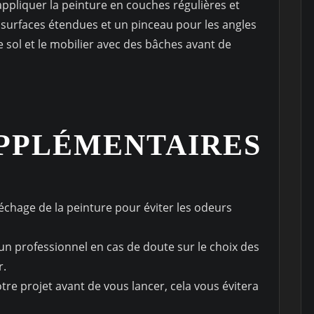
 appliquer la peinture en couches régulières et
 surfaces étendues et un pinceau pour les angles
le sol et le mobilier avec des bâches avant de
UPPLÉMENTAIRES
échage de la peinture pour éviter les odeurs
un professionnel en cas de doute sur le choix des
r.
re projet avant de vous lancer, cela vous évitera