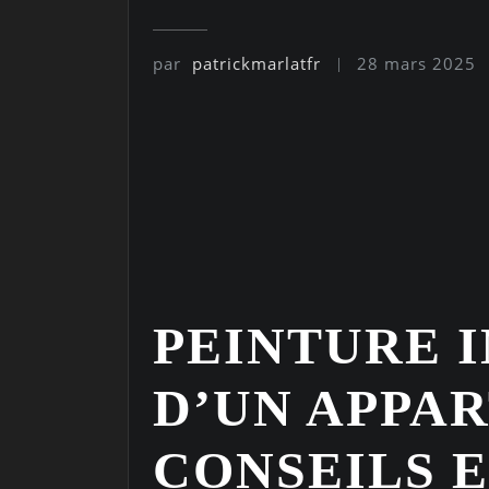
par
patrickmarlatfr
28 mars 2025
PEINTURE 
D’UN APPA
CONSEILS 