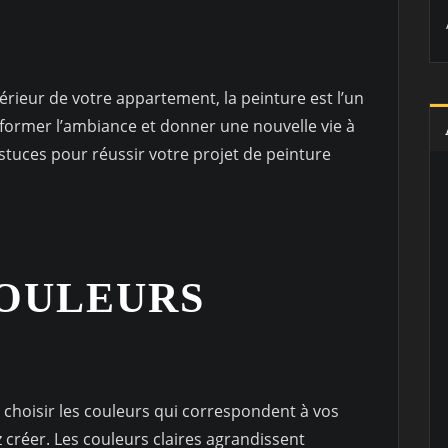
térieur de votre appartement, la peinture est l’un
sformer l’ambiance et donner une nouvelle vie à
astuces pour réussir votre projet de peinture
COULEURS
 choisir les couleurs qui correspondent à vos
 créer. Les couleurs claires agrandissent