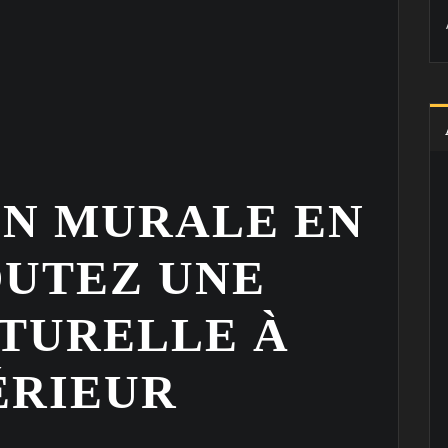
N MURALE EN
OUTEZ UNE
TURELLE À
ÉRIEUR