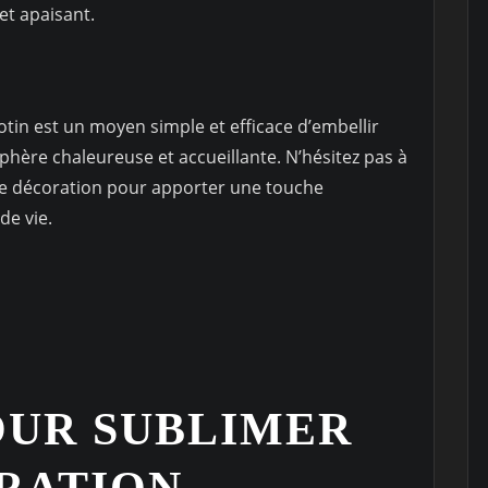
et apaisant.
otin est un moyen simple et efficace d’embellir
phère chaleureuse et accueillante. N’hésitez pas à
re décoration pour apporter une touche
de vie.
OUR SUBLIMER
RATION