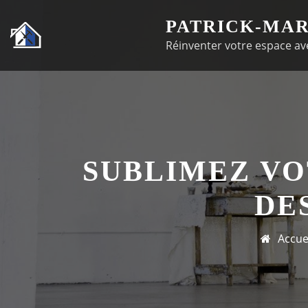
Passer
PATRICK-MAR
au
Réinventer votre espace ave
contenu
SUBLIMEZ V
DE
Accue