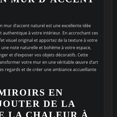
un mur d’accent naturel est une excellente idée
 authentique à votre intérieur. En accrochant ces
t visuel original et apportez de la texture à votre
t une note naturelle et bohème à votre espace,
ger et d’exposer vos objets décoratifs. Cette
ransformer votre mur en une véritable œuvre d’art
les regards et de créer une ambiance accueillante
 MIROIRS EN
JOUTER DE LA
E LA CHALEUR À