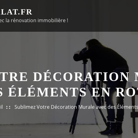
LAT.FR
c la rénovation immobilière !
OTRE DÉCORATION 
S ÉLÉMENTS EN RO
il
Sublimez Votre Décoration Murale avec des Éléments