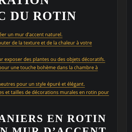
C DU ROTIN
réer un mur d’accent naturel.
outer de la texture et de la chaleur à votre
r exposer des plantes ou des objets décoratifs.
in pour une touche bohème dans la chambre à
neutres pour un style épuré et élégant.
s et tailles de décorations murales en rotin pour
PANIERS EN ROTIN
UN MUR D’ACCENT