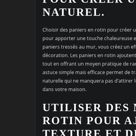
NATUREL.
Choisir des paniers en rotin pour créer 
pour apporter une touche chaleureuse et
paniers tressés au mur, vous créez un effe
décoration. Les paniers en rotin ajouten
tout en offrant un moyen pratique de ran
astuce simple mais efficace permet de t
naturelle qui ne manquera pas d’attirer 
dans votre maison.
UTILISER DES
ROTIN POUR A
TEXTURE ET D