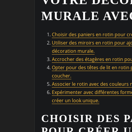
MURALE AVE
Choisir des paniers en rotin pour c
Utiliser des miroirs en rotin pour aj
décoration murale.
Accrocher des étagères en rotin pou
Opter pour des têtes de lit en rot
coucher.
Associer le rotin avec des couleurs 
Expérimenter avec différentes forme
créer un look unique.
CHOISIR DES 
POUR CRÉER 