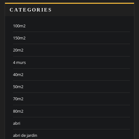
CATEGORIES
100m2
150m2
20m2
4 murs
40m2
50m2
70m2
80m2
abri
abri de jardin